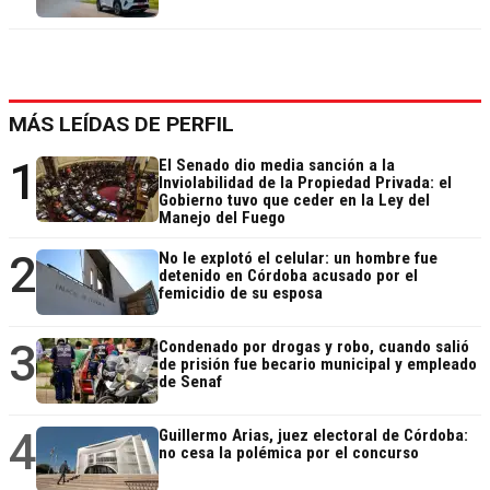
MÁS LEÍDAS DE PERFIL
1
El Senado dio media sanción a la
Inviolabilidad de la Propiedad Privada: el
Gobierno tuvo que ceder en la Ley del
Manejo del Fuego
2
No le explotó el celular: un hombre fue
detenido en Córdoba acusado por el
femicidio de su esposa
3
Condenado por drogas y robo, cuando salió
de prisión fue becario municipal y empleado
de Senaf
4
Guillermo Arias, juez electoral de Córdoba:
no cesa la polémica por el concurso