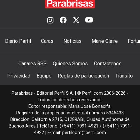
Diario Perfil
Caras
Noticias
Marie Claire
Fortu
Canales RSS
Quienes Somos
Contáctenos
Privacidad
Equipo
Reglas de participación
Tránsito
Parabrisas - Editorial Perfil S.A.
| © Perfil.com 2006-2026 -
Todos los derechos reservados.
Editor responsable: María José Bonacifa.
Registro de la propiedad intelectual número 5346433
Dirección:
California 2715
,
C1289ABI
,
Ciudad Autónoma de
Buenos Aires
| Teléfono:
(+5411) 7091-4921
/
(+5411) 7091-
4922
| E-mail:
perfilcom@perfil.com