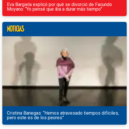
Eva Bargiela explicó por qué se divorció de Facundo
Moyano: “Yo pensé que iba a durar más tiempo”
Cristina Banegas: “Hemos atravesado tiempos difíciles,
pero este es de los peores”