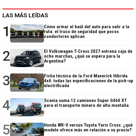
LAS MÁS LEÍDAS
1
Cómo armar el baúl del auto para salir a la
ruta: el truco de seguridad que pocos
conductores aplican
2
El Volkswagen T-Cross 2027 estrena caja de
ocho marchas, ¿qué se espera para la
Argentina?
3
Ficha técnica de la Ford Maverick Híbrida
4x4: todas las especificaciones de la pick-up
electrificada
4
Scania suma 12 camiones Super G460 XT
para el transporte minero de alta montaña
5
Honda WR-V versus Toyota Yaris Cross: ¿qué
modelo ofrece más en relación a su precio?