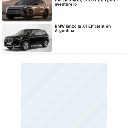
tracción AWD, 375 CV y un perfil
aventurero
BMW lanzó la X1 Efficient en
Argentina