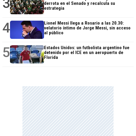
3
derrota en el Senado y recalcula su
estrategia
4
Lionel Messi llega a Rosario a las 20.30:
velatorio íntimo de Jorge Messi, sin acceso
al público
5
Estados Unidos: un futbolista argentino fue
detenido por el ICE en un aeropuerto de
Florida