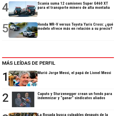
4
Scania suma 12 camiones Super G460 XT
para el transporte minero de alta montaña
5
Honda WR-V versus Toyota Yaris Cross: ¿qué
modelo ofrece más en relación a su precio?
MÁS LEÍDAS DE PERFIL
1
Murió Jorge Messi, el papá de Lionel Messi
2
Caputo y Sturzenegger crean un fondo para
indemnizar y “ganar” sindicatos aliados
La Rosada busca culpables después de la