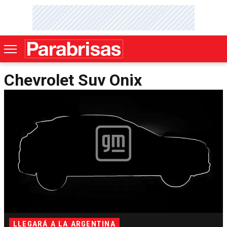
Chevrolet Suv Onix
LLEGARÁ A LA ARGENTINA