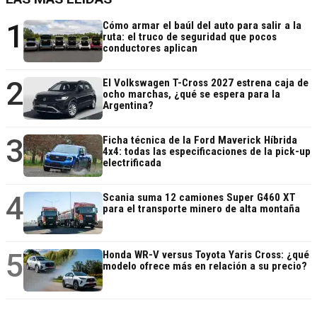
1
Cómo armar el baúl del auto para salir a la
ruta: el truco de seguridad que pocos
conductores aplican
2
El Volkswagen T-Cross 2027 estrena caja de
ocho marchas, ¿qué se espera para la
Argentina?
3
Ficha técnica de la Ford Maverick Híbrida
4x4: todas las especificaciones de la pick-up
electrificada
4
Scania suma 12 camiones Super G460 XT
para el transporte minero de alta montaña
5
Honda WR-V versus Toyota Yaris Cross: ¿qué
modelo ofrece más en relación a su precio?