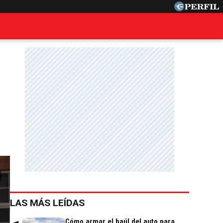
LAS MÁS LEÍDAS
Cómo armar el baúl del auto para