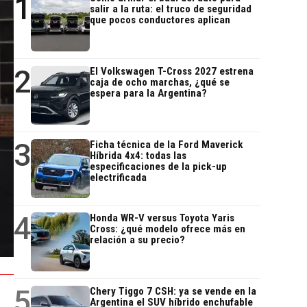
1
salir a la ruta: el truco de seguridad
que pocos conductores aplican
2
El Volkswagen T-Cross 2027 estrena
caja de ocho marchas, ¿qué se
espera para la Argentina?
3
Ficha técnica de la Ford Maverick
Híbrida 4x4: todas las
especificaciones de la pick-up
electrificada
4
Honda WR-V versus Toyota Yaris
Cross: ¿qué modelo ofrece más en
relación a su precio?
5
Chery Tiggo 7 CSH: ya se vende en la
Argentina el SUV híbrido enchufable