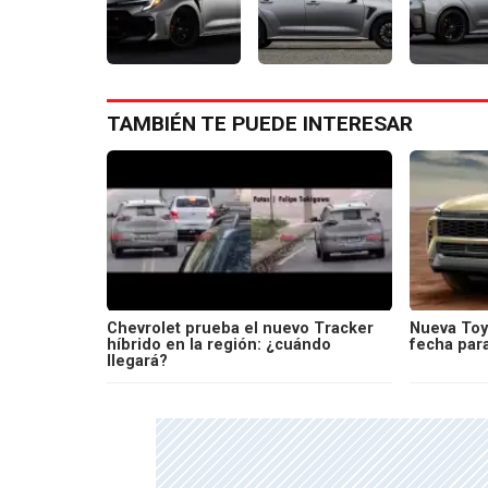
TAMBIÉN TE PUEDE INTERESAR
Chevrolet prueba el nuevo Tracker
Nueva Toyo
híbrido en la región: ¿cuándo
fecha par
llegará?