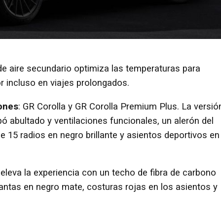
 aire secundario optimiza las temperaturas para
r incluso en viajes prolongados.
ones
: GR Corolla y GR Corolla Premium Plus. La versió
 abultado y ventilaciones funcionales, un alerón del
de 15 radios en negro brillante y asientos deportivos en
eleva la experiencia con un techo de fibra de carbono
 llantas en negro mate, costuras rojas en los asientos y