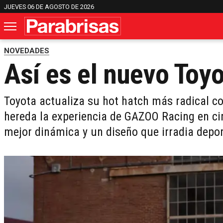
JUEVES 06 DE AGOSTO DE 2026
NOVEDADES
Así es el nuevo Toy
Toyota actualiza su hot hatch más radical c
hereda la experiencia de GAZOO Racing en circ
mejor dinámica y un diseño que irradia depo