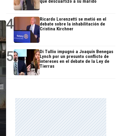
que descuartizó a su marido
4
Ricardo Lorenzetti se metió en el
debate sobre la inhabilitación de
Cristina Kirchner
5
Di Tullio impugnó a Joaquín Benegas
Lynch por un presunto conflicto de
intereses en el debate de la Ley de
Tierras