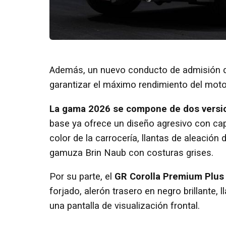
Además, un nuevo conducto de admisión de
garantizar el máximo rendimiento del moto
La gama 2026 se compone de dos versi
base ya ofrece un diseño agresivo con capó
color de la carrocería, llantas de aleación 
gamuza Brin Naub con costuras grises.
Por su parte, el
GR Corolla Premium Plus
forjado, alerón trasero en negro brillante,
una pantalla de visualización frontal.