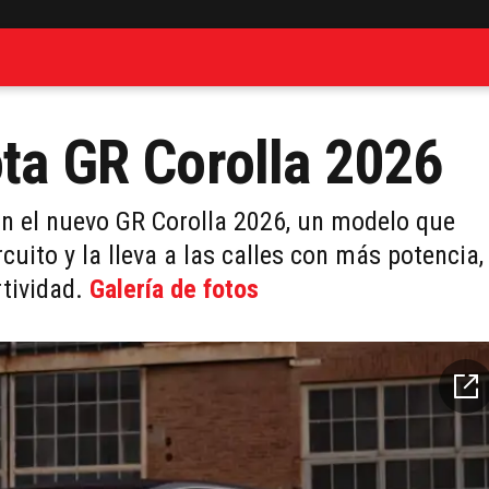
ota GR Corolla 2026
on el nuevo GR Corolla 2026, un modelo que
uito y la lleva a las calles con más potencia,
rtividad.
Galería de fotos