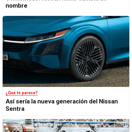
nombre
¿Qué te parece?
Así sería la nueva generación del Nissan
Sentra