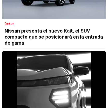
Debut
Nissan presenta el nuevo Kait, el SUV
compacto que se posicionará en la entrada
de gama