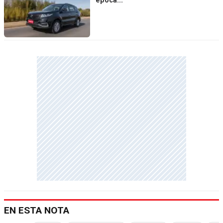
época...
EN ESTA NOTA