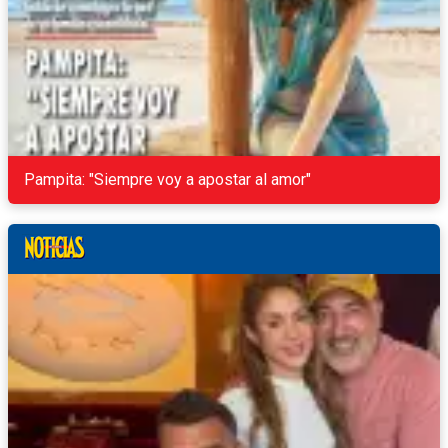
Pampita: "Siempre voy a apostar al amor"