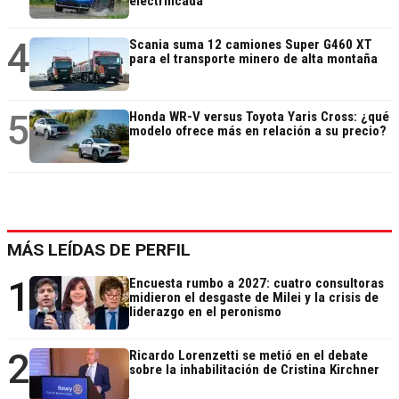
electrificada
4
Scania suma 12 camiones Super G460 XT
para el transporte minero de alta montaña
5
Honda WR-V versus Toyota Yaris Cross: ¿qué
modelo ofrece más en relación a su precio?
MÁS LEÍDAS DE PERFIL
1
Encuesta rumbo a 2027: cuatro consultoras
midieron el desgaste de Milei y la crisis de
liderazgo en el peronismo
2
Ricardo Lorenzetti se metió en el debate
sobre la inhabilitación de Cristina Kirchner