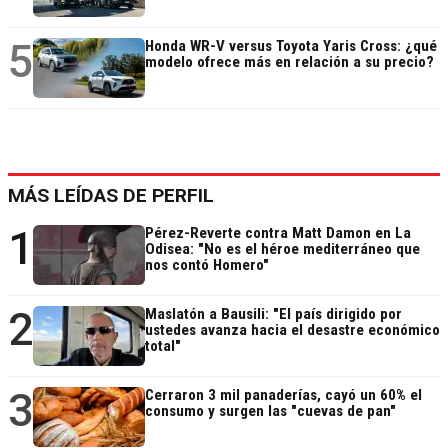
5
Honda WR-V versus Toyota Yaris Cross: ¿qué
modelo ofrece más en relación a su precio?
MÁS LEÍDAS DE PERFIL
1
Pérez-Reverte contra Matt Damon en La
Odisea: "No es el héroe mediterráneo que
nos contó Homero"
2
Maslatón a Bausili: "El país dirigido por
ustedes avanza hacia el desastre económico
total"
3
Cerraron 3 mil panaderías, cayó un 60% el
consumo y surgen las "cuevas de pan"