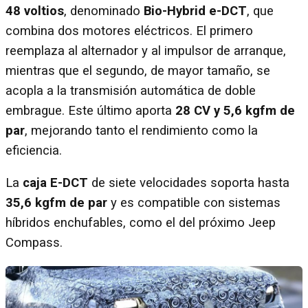
48 voltios
, denominado
Bio-Hybrid e-DCT
, que
combina dos motores eléctricos. El primero
reemplaza al alternador y al impulsor de arranque,
mientras que el segundo, de mayor tamaño, se
acopla a la transmisión automática de doble
embrague. Este último aporta
28 CV y 5,6 kgfm de
par
, mejorando tanto el rendimiento como la
eficiencia.
La
caja E-DCT
de siete velocidades soporta hasta
35,6 kgfm de par
y es compatible con sistemas
híbridos enchufables, como el del próximo Jeep
Compass.