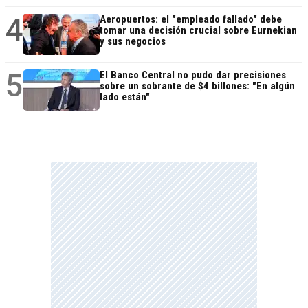
4
Aeropuertos: el "empleado fallado" debe
tomar una decisión crucial sobre Eurnekian
y sus negocios
5
El Banco Central no pudo dar precisiones
sobre un sobrante de $4 billones: "En algún
lado están"