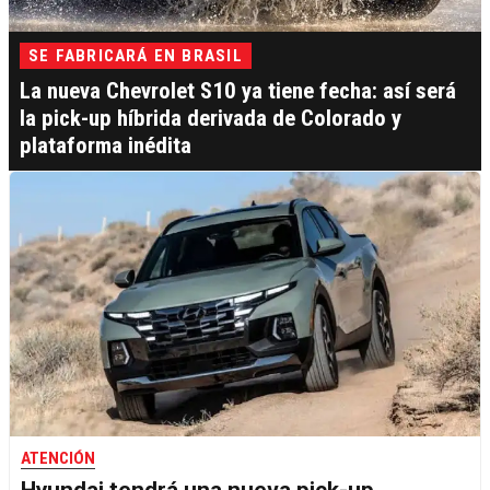
SE FABRICARÁ EN BRASIL
La nueva Chevrolet S10 ya tiene fecha: así será
la pick-up híbrida derivada de Colorado y
plataforma inédita
ATENCIÓN
Hyundai tendrá una nueva pick-up