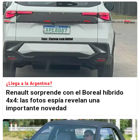
¿Llega a la Argentina?
Renault sorprende con el Boreal híbrido
4x4: las fotos espía revelan una
importante novedad