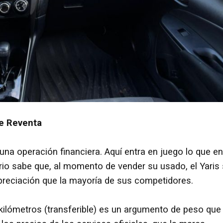
de Reventa
na operación financiera. Aquí entra en juego lo que en
rio sabe que, al momento de vender su usado, el Yaris
epreciación que la mayoría de sus competidores.
kilómetros (transferible) es un argumento de peso que