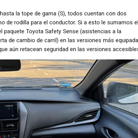
 hasta la tope de gama (S), todos cuentan con dos
uno de rodilla para el conductor. Si a esto le sumamos e
 el paquete Toyota Safety Sense (asistencias a la
a de cambio de carril) en las versiones más equipada
que aún retacean seguridad en las versiones accesible