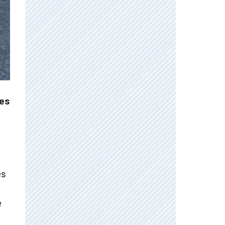
 es
es
e