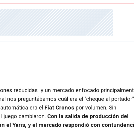
ciones reducidas y un mercado enfocado principalmen
al nos preguntábamos cuál era el "cheque al portador"
 automática era el
Fiat Cronos
por volumen. Sin
el juego cambiaron.
Con la salida de producción del
en el Yaris, y el mercado respondió con contundenci