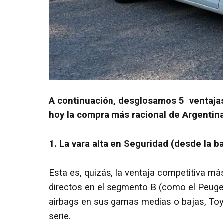
A continuación, desglosamos 5 ventajas
hoy la compra más racional de Argentina
1. La vara alta en Seguridad (desde la b
Esta es, quizás, la ventaja competitiva má
directos en el segmento B (como el Peuge
airbags en sus gamas medias o bajas, Toyo
serie.