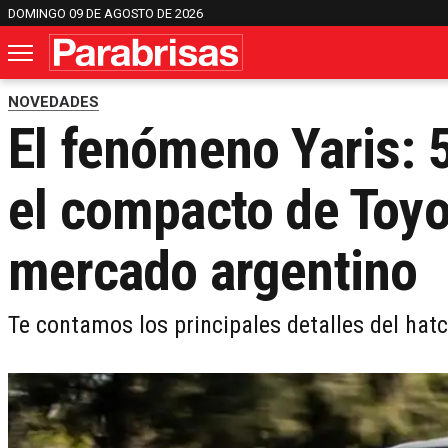
DOMINGO 09 DE AGOSTO DE 2026
NOVEDADES
El fenómeno Yaris: 
el compacto de Toyo
mercado argentino
Te contamos los principales detalles del ha