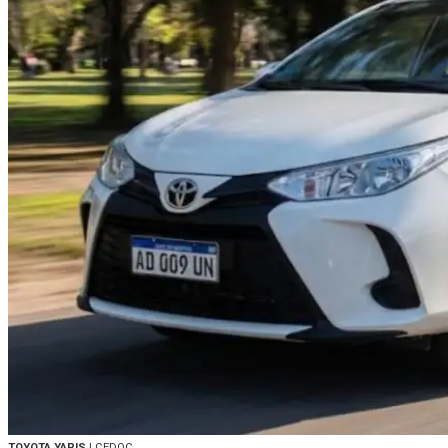
TOYOTA YARIS
| CEDOC