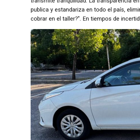
transmite tranquilidad. La transparencia en
publica y estandariza en todo el país, eli
cobrar en el taller?". En tiempos de incertid