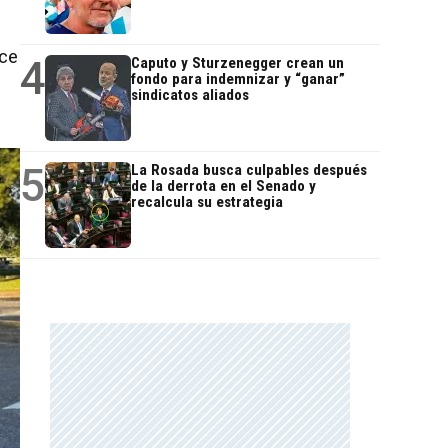
ece
4
Caputo y Sturzenegger crean un
fondo para indemnizar y “ganar”
sindicatos aliados
5
La Rosada busca culpables después
de la derrota en el Senado y
recalcula su estrategia