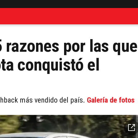
5 razones por las que
ta conquistó el
tchback más vendido del país.
Galería de fotos