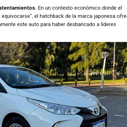
 patentamientos.
En un contexto económico donde el
 equivocarse", el hatchback de la marca japonesa ofr
ctamente este auto para haber desbancado a líderes