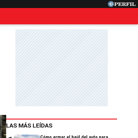
LAS MÁS LEÍDAS
Cómo armar el baúl del auto para