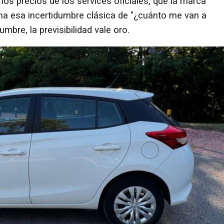
 los precios de los services oficiales, que la marca
mina esa incertidumbre clásica de "¿cuánto me van a
umbre, la previsibilidad vale oro.