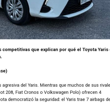
 competitivas que explican por qué el Toyota Yaris
.
ase)
s agresiva del Yaris. Mientras que muchos de sus rival
ot 208, Fiat Cronos o Volkswagen Polo) ofrecen 4
ta democratizó la seguridad: el Yaris trae 7 airbags d