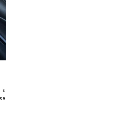
 la
 se