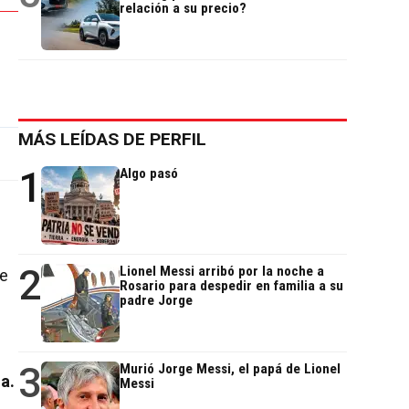
relación a su precio?
MÁS LEÍDAS DE PERFIL
1
Algo pasó
2
Lionel Messi arribó por la noche a
te
Rosario para despedir en familia a su
padre Jorge
3
Murió Jorge Messi, el papá de Lionel
a.
Messi