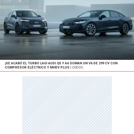
¡SE ACABÓ EL TURBO LAG! AUDI Q5 Y A6 SUMAN UN V6 DE 299 CV CON
COMPRESOR ELÉCTRICO Y MHEV PLUS
| CEDOC