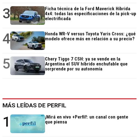
3
Ficha técnica de la Ford Maverick Híbrida
4x4: todas las especificaciones de la pick-up
electrificada
4
Honda WR-V versus Toyota Yaris Cross: ¿qué
modelo ofrece más en relación a su precio?
5
Chery Tiggo 7 CSH: ya se vende en la
Argentina el SUV híbrido enchufable que
sorprende por su autonomía
MÁS LEÍDAS DE PERFIL
1
¡Mirá en vivo +Perfil!: un canal con gente
que piensa