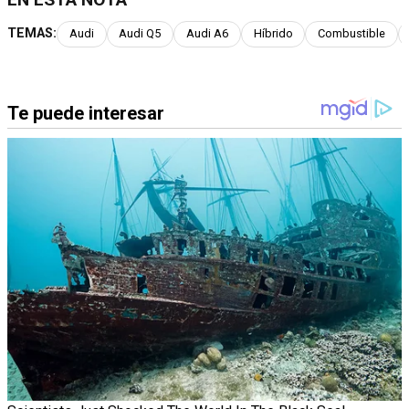
TEMAS:
Audi
Audi Q5
Audi A6
Híbrido
Combustible