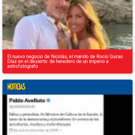
El nuevo negocio de Nicolás, el marido de Rocío Guirao
Díaz en el desierto: de heredero de un imperio a
astrofotógrafo