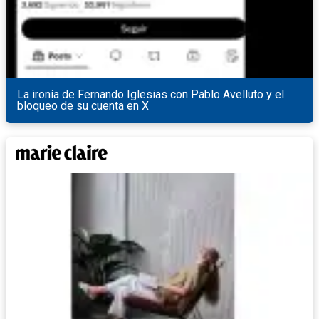
La ironía de Fernando Iglesias con Pablo Avelluto y el
bloqueo de su cuenta en X