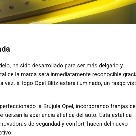
ada
odelo, ha sido desarrollado para ser más delgado y
ntal de la marca será inmediatamente reconocible grac
era vez, el logo Opel Blitz estará iluminado, un rasgo vis
perfeccionado la Brújula Opel, incorporando franjas de
fuerzan la apariencia atlética del auto. Esta estética
nnovadoras de seguridad y confort, hacen del nuevo
tivo.