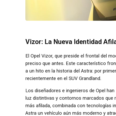
Vizor: La Nueva Identidad Afil
El Opel Vizor, que preside el frontal del m
preciso que antes. Este característico fro
a un hito en la historia del Astra: por prim
recientemente en el SUV Grandland.
Los diseñadores e ingenieros de Opel han 
luz distintivas y contornos marcados que re
más afilada, combinada con tecnologías i
Astra un vehículo aún más moderno y atrac