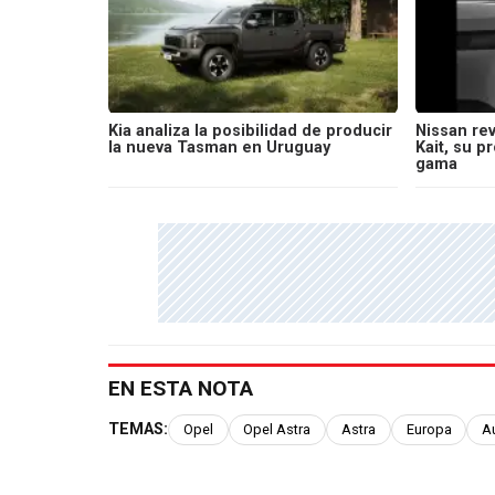
Kia analiza la posibilidad de producir
Nissan re
la nueva Tasman en Uruguay
Kait, su 
gama
EN ESTA NOTA
TEMAS:
Opel
Opel Astra
Astra
Europa
A