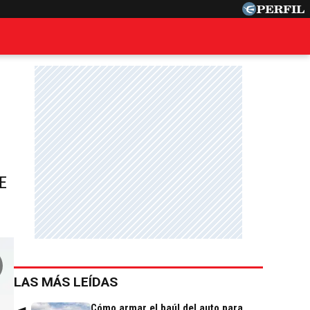
E
LAS MÁS LEÍDAS
Cómo armar el baúl del auto para