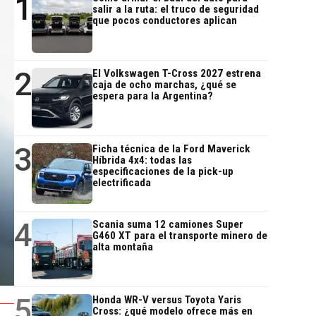
1
salir a la ruta: el truco de seguridad
que pocos conductores aplican
2
El Volkswagen T-Cross 2027 estrena
caja de ocho marchas, ¿qué se
espera para la Argentina?
3
Ficha técnica de la Ford Maverick
Híbrida 4x4: todas las
especificaciones de la pick-up
electrificada
4
Scania suma 12 camiones Super
G460 XT para el transporte minero de
alta montaña
5
Honda WR-V versus Toyota Yaris
Cross: ¿qué modelo ofrece más en