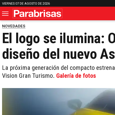
VIERNES 07 DE AGOSTO DE 2026
NOVEDADES
El logo se ilumina: 
diseño del nuevo As
La próxima generación del compacto estrena 
Vision Gran Turismo.
Galería de fotos