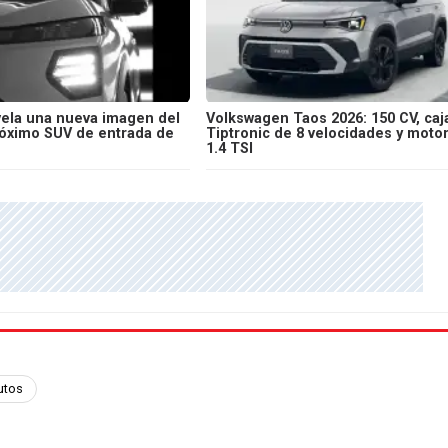
vela una nueva imagen del
Volkswagen Taos 2026: 150 CV, caj
próximo SUV de entrada de
Tiptronic de 8 velocidades y moto
1.4 TSI
utos