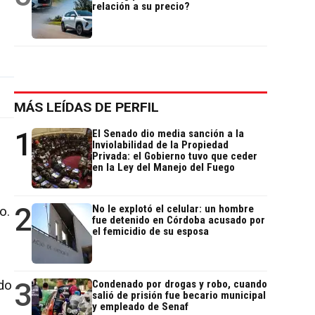
relación a su precio?
MÁS LEÍDAS DE PERFIL
1
El Senado dio media sanción a la
Inviolabilidad de la Propiedad
Privada: el Gobierno tuvo que ceder
en la Ley del Manejo del Fuego
2
No le explotó el celular: un hombre
o.
fue detenido en Córdoba acusado por
el femicidio de su esposa
3
do
Condenado por drogas y robo, cuando
salió de prisión fue becario municipal
y empleado de Senaf