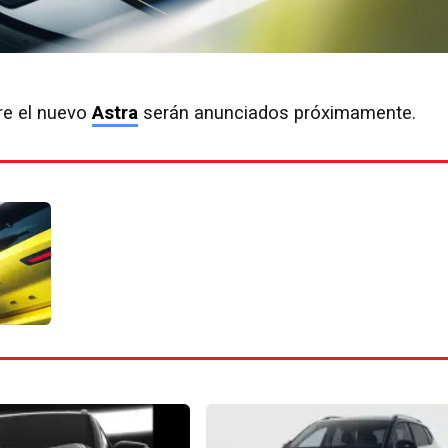
re el nuevo
Astra
serán anunciados próximamente.