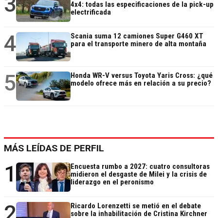
3
4x4: todas las especificaciones de la pick-up
electrificada
4
Scania suma 12 camiones Super G460 XT
para el transporte minero de alta montaña
5
Honda WR-V versus Toyota Yaris Cross: ¿qué
modelo ofrece más en relación a su precio?
MÁS LEÍDAS DE PERFIL
1
Encuesta rumbo a 2027: cuatro consultoras
midieron el desgaste de Milei y la crisis de
liderazgo en el peronismo
2
Ricardo Lorenzetti se metió en el debate
sobre la inhabilitación de Cristina Kirchner