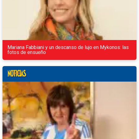
Mariana Fabbiani y un descanso de lujo en Mykonos: las
fotos de ensueño