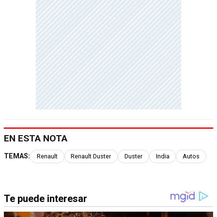
EN ESTA NOTA
TEMAS:
Renault
Renault Duster
Duster
India
Autos