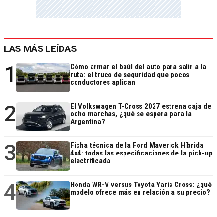
LAS MÁS LEÍDAS
1
Cómo armar el baúl del auto para salir a la
ruta: el truco de seguridad que pocos
conductores aplican
2
El Volkswagen T-Cross 2027 estrena caja de
ocho marchas, ¿qué se espera para la
Argentina?
3
Ficha técnica de la Ford Maverick Híbrida
4x4: todas las especificaciones de la pick-up
electrificada
4
Honda WR-V versus Toyota Yaris Cross: ¿qué
modelo ofrece más en relación a su precio?