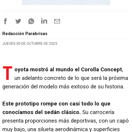
Redacción Parabrisas
JUEVES 30 DE OCTUBRE DE 2025
T
oyota mostró al mundo el Corolla Concept
,
un adelanto concreto de lo que será la próxima
generación del modelo más exitoso de su historia.
Este prototipo rompe con casi todo lo que
conocíamos del sedán clásico.
Su carrocería
presenta proporciones más deportivas, con un capó
muy bajo, una silueta aerodinámica y superficies