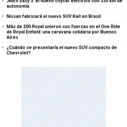
JMEV Easy 3: el nuevo citycar eléctrico con 330 km de
autonomía
Nissan fabricará el nuevo SUV Kait en Brasil
Más de 200 Royal unieron sus fuerzas en el One Ride
de Royal Enfield: una caravana solidaria por Buenos
Aires
¿Cuándo se presentaría el nuevo SUV compacto de
Chevrolet?