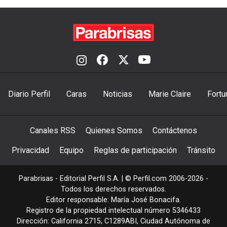
Diario Perfil
Caras
Noticias
Marie Claire
Fortu
Canales RSS
Quienes Somos
Contáctenos
Privacidad
Equipo
Reglas de participación
Tránsito
Parabrisas - Editorial Perfil S.A.
| © Perfil.com 2006-2026 -
Todos los derechos reservados.
Editor responsable: María José Bonacifa.
Registro de la propiedad intelectual número 5346433
Dirección:
California 2715
,
C1289ABI
,
Ciudad Autónoma de