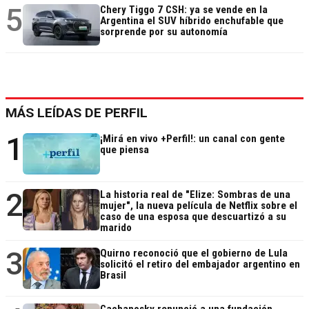
5
Chery Tiggo 7 CSH: ya se vende en la
Argentina el SUV híbrido enchufable que
sorprende por su autonomía
MÁS LEÍDAS DE PERFIL
1
¡Mirá en vivo +Perfil!: un canal con gente
que piensa
2
La historia real de "Elize: Sombras de una
mujer", la nueva película de Netflix sobre el
caso de una esposa que descuartizó a su
marido
3
Quirno reconoció que el gobierno de Lula
solicitó el retiro del embajador argentino en
Brasil
Cachanosky renunció a una fundación