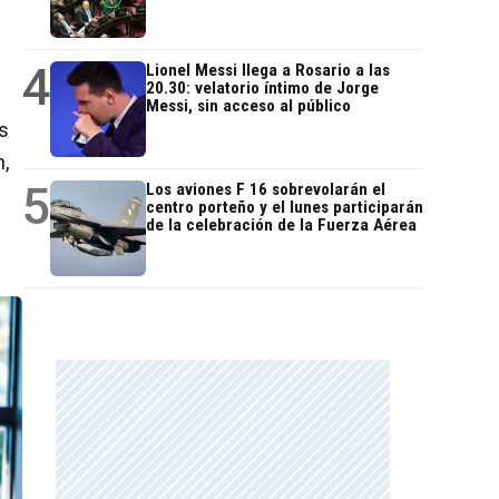
4
Lionel Messi llega a Rosario a las
20.30: velatorio íntimo de Jorge
Messi, sin acceso al público
s
m,
5
Los aviones F 16 sobrevolarán el
centro porteño y el lunes participarán
de la celebración de la Fuerza Aérea