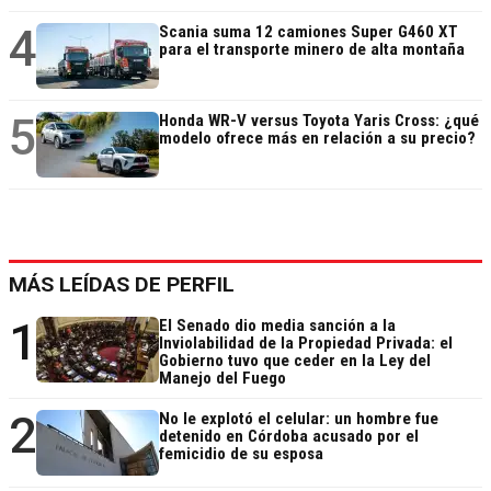
4
Scania suma 12 camiones Super G460 XT
para el transporte minero de alta montaña
5
Honda WR-V versus Toyota Yaris Cross: ¿qué
modelo ofrece más en relación a su precio?
MÁS LEÍDAS DE PERFIL
1
El Senado dio media sanción a la
Inviolabilidad de la Propiedad Privada: el
Gobierno tuvo que ceder en la Ley del
Manejo del Fuego
2
No le explotó el celular: un hombre fue
detenido en Córdoba acusado por el
femicidio de su esposa