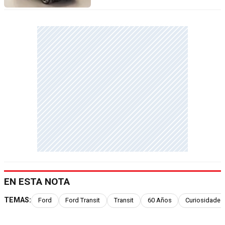
EN ESTA NOTA
TEMAS:
Ford
Ford Transit
Transit
60 Años
Curiosidades