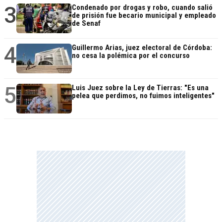
3
Condenado por drogas y robo, cuando salió
de prisión fue becario municipal y empleado
de Senaf
4
Guillermo Arias, juez electoral de Córdoba:
no cesa la polémica por el concurso
5
Luis Juez sobre la Ley de Tierras: "Es una
pelea que perdimos, no fuimos inteligentes"