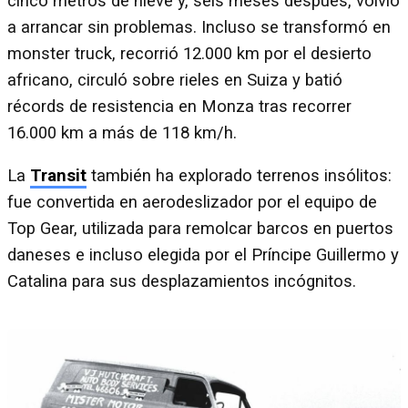
cinco metros de nieve y, seis meses después, volvió
a arrancar sin problemas. Incluso se transformó en
monster truck, recorrió 12.000 km por el desierto
africano, circuló sobre rieles en Suiza y batió
récords de resistencia en Monza tras recorrer
16.000 km a más de 118 km/h.
La
Transit
también ha explorado terrenos insólitos:
fue convertida en aerodeslizador por el equipo de
Top Gear, utilizada para remolcar barcos en puertos
daneses e incluso elegida por el Príncipe Guillermo y
Catalina para sus desplazamientos incógnitos.