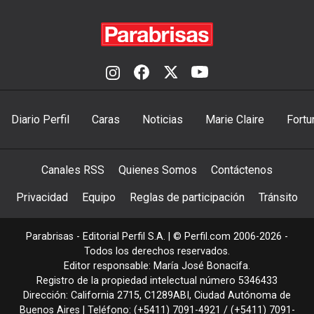
Diario Perfil
Caras
Noticias
Marie Claire
Fortu
Canales RSS
Quienes Somos
Contáctenos
Privacidad
Equipo
Reglas de participación
Tránsito
Parabrisas - Editorial Perfil S.A.
| © Perfil.com 2006-2026 -
Todos los derechos reservados.
Editor responsable: María José Bonacifa.
Registro de la propiedad intelectual número 5346433
Dirección:
California 2715
,
C1289ABI
,
Ciudad Autónoma de
Buenos Aires
| Teléfono:
(+5411) 7091-4921
/
(+5411) 7091-