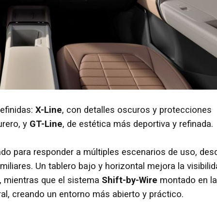
efinidas:
X-Line
, con detalles oscuros y protecciones
urero, y
GT-Line
, de estética más deportiva y refinada.
ado para responder a múltiples escenarios de uso, des
miliares. Un tablero bajo y horizontal mejora la visibili
, mientras que el sistema
Shift-by-Wire
montado en la
al, creando un entorno más abierto y práctico.