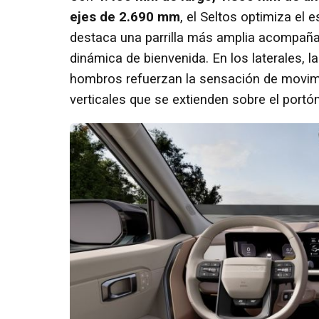
ejes de 2.690 mm
, el Seltos optimiza el e
destaca una parrilla más amplia acompañad
dinámica de bienvenida. En los laterales, l
hombros refuerzan la sensación de movimie
verticales que se extienden sobre el portón