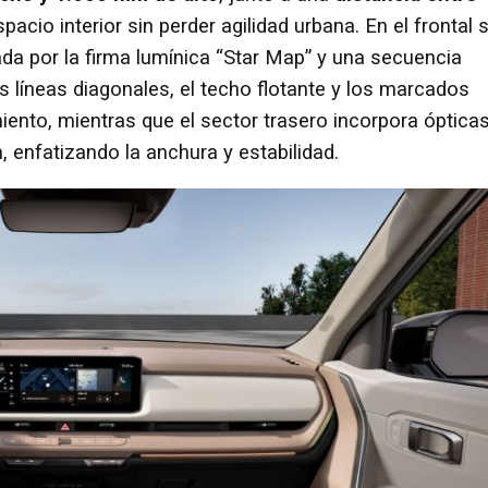
spacio interior sin perder agilidad urbana. En el frontal 
a por la firma lumínica “Star Map” y una secuencia
as líneas diagonales, el techo flotante y los marcados
nto, mientras que el sector trasero incorpora óptica
, enfatizando la anchura y estabilidad.