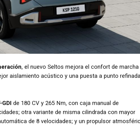
neración
, el nuevo Seltos mejora el confort de marcha
ejor aislamiento acústico y una puesta a punto refinad
T-GDI
de 180 CV y 265 Nm, con caja manual de
dades; otra variante de misma cilindrada
con mayor
automática de 8 velocidades; y un propulsor atmosféri