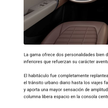
La gama ofrece dos personalidades bien d
inferiores que refuerzan su carácter avent
El habitáculo fue completamente replante
el tránsito urbano diario hasta los viajes fa
y aporta una mayor sensación de amplitud
columna libera espacio en la consola centr