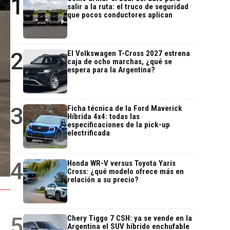
1
salir a la ruta: el truco de seguridad
que pocos conductores aplican
2
El Volkswagen T-Cross 2027 estrena
caja de ocho marchas, ¿qué se
espera para la Argentina?
3
Ficha técnica de la Ford Maverick
Híbrida 4x4: todas las
especificaciones de la pick-up
electrificada
4
Honda WR-V versus Toyota Yaris
Cross: ¿qué modelo ofrece más en
relación a su precio?
5
Chery Tiggo 7 CSH: ya se vende en la
Argentina el SUV híbrido enchufable