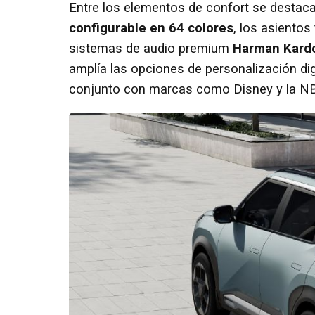
Entre los elementos de confort se destac
configurable en 64 colores
, los asientos
sistemas de audio premium
Harman Kard
amplía las opciones de personalización dig
conjunto con marcas como Disney y la N