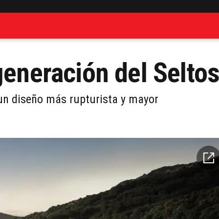
generación del Selto
un diseño más rupturista y mayor