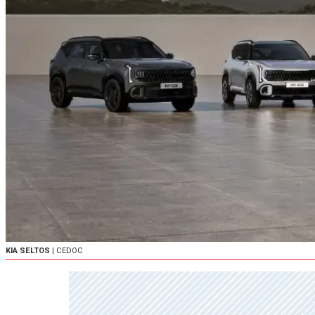
KIA SELTOS
| CEDOC