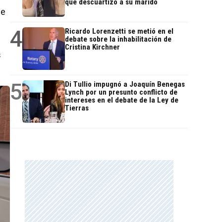
que descuartizó a su marido
se
4
Ricardo Lorenzetti se metió en el
debate sobre la inhabilitación de
Cristina Kirchner
s
5
Di Tullio impugnó a Joaquín Benegas
Lynch por un presunto conflicto de
intereses en el debate de la Ley de
Tierras