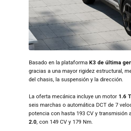
Basado en la plataforma
K3 de última ge
gracias a una mayor rigidez estructural, m
del chasis, la suspensión y la dirección.
La oferta mecánica incluye un motor
1.6 
seis marchas o automática DCT de 7 veloci
potencia con hasta 193 CV y transmisión 
2.0
, con 149 CV y 179 Nm.