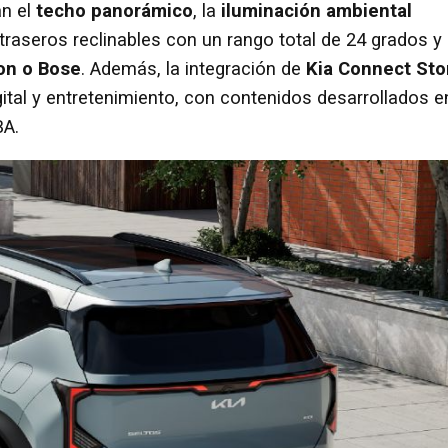
an el
techo panorámico
, la
iluminación ambiental
 traseros reclinables con un rango total de 24 grados y
on o Bose
. Además, la integración de
Kia Connect Sto
ital y entretenimiento, con contenidos desarrollados e
BA.