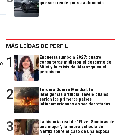
que sorprende por su autonomía
MÁS LEÍDAS DE PERFIL
1
Encuesta rumbo a 2027: cuatro
consultoras midieron el desgaste de
to
Milei y la crisis de liderazgo en el
peronismo
2
Tercera Guerra Mundial: la
inteligencia artificial reveló cuáles
serían los primeros países
latinoamericanos en ser derrotados
3
La historia real de "Elize: Sombras de
una mujer", la nueva película de
Netflix sobre el caso de una esposa