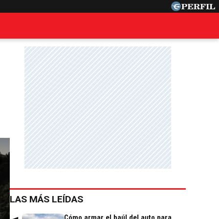
s
LAS MÁS LEÍDAS
Cómo armar el baúl del auto para