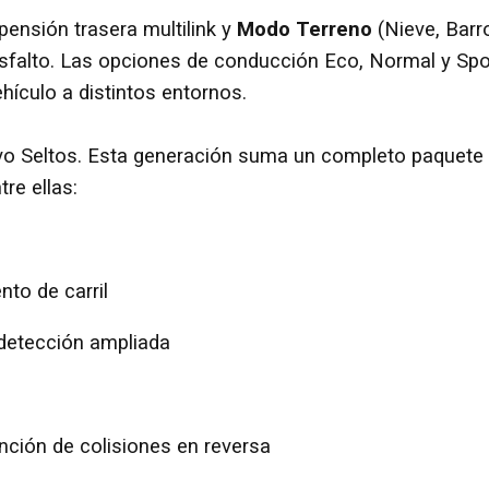
pensión trasera multilink y
Modo Terreno
(Nieve, Barr
asfalto. Las opciones de conducción Eco, Normal y Spo
hículo a distintos entornos.
evo Seltos. Esta generación suma un completo paquete
re ellas:
to de carril
detección ampliada
nción de colisiones en reversa