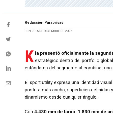
Redacción Parabrisas
LUNES 15 DE DICIEMBRE DE 2025
K
ia presentó oficialmente la
segunda
estratégico dentro del portfolio globa
estándares del segmento al combinar una e
El sport utility expresa una identidad visu
postura más ancha, superficies definidas y
dinamismo desde cualquier ángulo.
Con
4.430 mm de largo, 1.830 mm de an