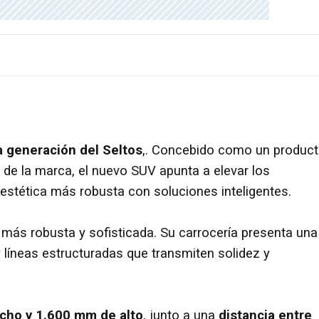
 generación del Seltos
,. Concebido como un produc
l de la marca, el nuevo SUV apunta a elevar los
stética más robusta con soluciones inteligentes.
al más robusta y sofisticada. Su carrocería presenta una
 líneas estructuradas que transmiten solidez y
cho y 1.600 mm de alto
, junto a una
distancia entre