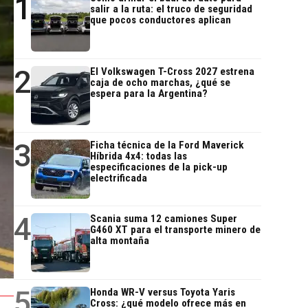
1
salir a la ruta: el truco de seguridad
que pocos conductores aplican
2
El Volkswagen T-Cross 2027 estrena
caja de ocho marchas, ¿qué se
espera para la Argentina?
3
Ficha técnica de la Ford Maverick
Híbrida 4x4: todas las
especificaciones de la pick-up
electrificada
4
Scania suma 12 camiones Super
G460 XT para el transporte minero de
alta montaña
5
Honda WR-V versus Toyota Yaris
Cross: ¿qué modelo ofrece más en