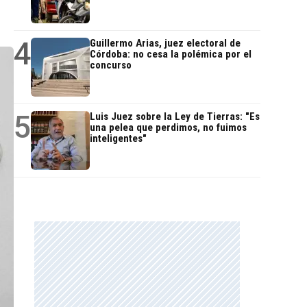
4
Guillermo Arias, juez electoral de
Córdoba: no cesa la polémica por el
concurso
5
Luis Juez sobre la Ley de Tierras: "Es
una pelea que perdimos, no fuimos
inteligentes"