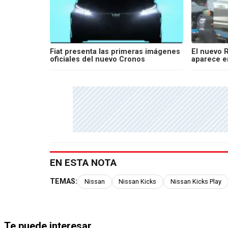
Fiat presenta las primeras imágenes
El nuevo 
oficiales del nuevo Cronos
aparece e
EN ESTA NOTA
TEMAS:
Nissan
Nissan Kicks
Nissan Kicks Play