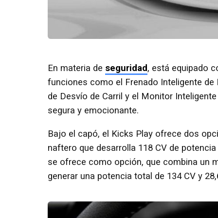
En materia de
seguridad
, está equipado co
funciones como el Frenado Inteligente de E
de Desvío de Carril y el Monitor Inteligen
segura y emocionante.
Bajo el capó, el Kicks Play ofrece dos opci
naftero que desarrolla 118 CV de potencia
se ofrece como opción, que combina un mo
generar una potencia total de 134 CV y 28