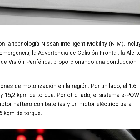
n la tecnología Nissan Intelligent Mobility (NIM), inclu
mergencia, la Advertencia de Colisión Frontal, la Alert
te de Visión Periférica, proporcionando una conducción
ones de motorización en la región. Por un lado, el 1.6
 y 15,2 kgm de torque. Por otro lado, el sistema e-PO
tor naftero con baterías y un motor eléctrico para
,6 kgm de torque.