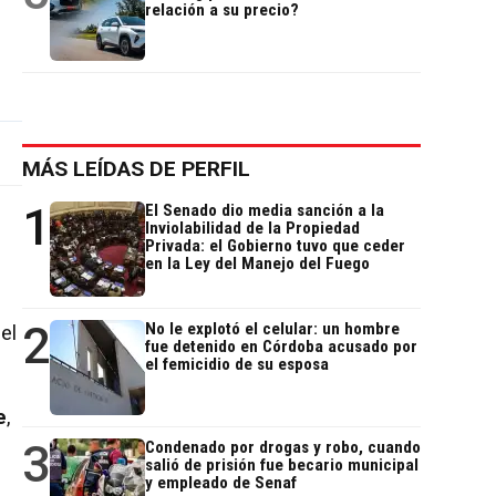
relación a su precio?
MÁS LEÍDAS DE PERFIL
1
El Senado dio media sanción a la
Inviolabilidad de la Propiedad
Privada: el Gobierno tuvo que ceder
en la Ley del Manejo del Fuego
2
No le explotó el celular: un hombre
el
fue detenido en Córdoba acusado por
el femicidio de su esposa
e
,
3
Condenado por drogas y robo, cuando
salió de prisión fue becario municipal
y empleado de Senaf