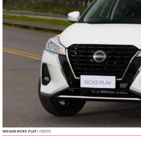
NISSAN KICKS PLAY
| CEDOC