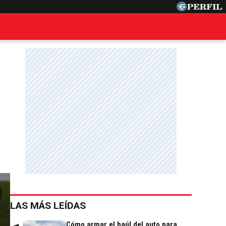
LAS MÁS LEÍDAS
Cómo armar el baúl del auto para