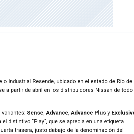
ejo Industrial Resende, ubicado en el estado de Río de
se a partir de abril en los distribuidores Nissan de todo 
 variantes:
Sense
,
Advance
,
Advance Plus
y
Exclusiv
 el distintivo "Play", que se aprecia en una etiqueta
 puerta trasera, justo debajo de la denominación del