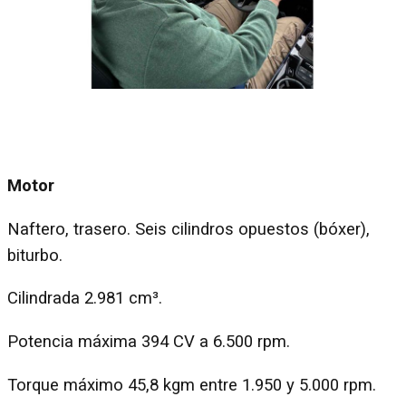
Motor
Naftero, trasero. Seis cilindros opuestos (bóxer),
biturbo.
Cilindrada 2.981 cm³.
Potencia máxima 394 CV a 6.500 rpm.
Torque máximo 45,8 kgm entre 1.950 y 5.000 rpm.