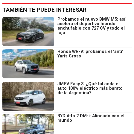
TAMBIÉN TE PUEDE INTERESAR
Probamos el nuevo BMW M5: así
acelera el deportivo híbrido
enchufable con 727 CV y todo el
lujo
Honda WR-V: probamos el "anti"
Yaris Cross
JMEV Easy 3: ¿Qué tal anda el
auto 100% eléctrico más barato
de la Argentina?
BYD Atto 2 DM-i: Alineado con el
mundo