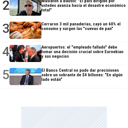
2
Maslatón a Bausili: "El país dirigido por
ustedes avanza hacia el desastre económico
total"
3
Cerraron 3 mil panaderías, cayó un 60% el
consumo y surgen las "cuevas de pan"
4
Aeropuertos: el "empleado fallado" debe
tomar una decisión crucial sobre Eurnekian
y sus negocios
5
El Banco Central no pudo dar precisiones
sobre un sobrante de $4 billones: "En algún
lado están"