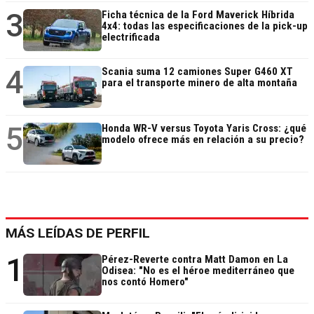
3
Ficha técnica de la Ford Maverick Híbrida
4x4: todas las especificaciones de la pick-up
electrificada
4
Scania suma 12 camiones Super G460 XT
para el transporte minero de alta montaña
5
Honda WR-V versus Toyota Yaris Cross: ¿qué
modelo ofrece más en relación a su precio?
MÁS LEÍDAS DE PERFIL
1
Pérez-Reverte contra Matt Damon en La
Odisea: "No es el héroe mediterráneo que
nos contó Homero"