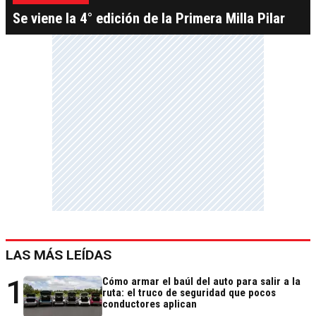
Se viene la 4° edición de la Primera Milla Pilar
LAS MÁS LEÍDAS
1
Cómo armar el baúl del auto para salir a la
ruta: el truco de seguridad que pocos
conductores aplican