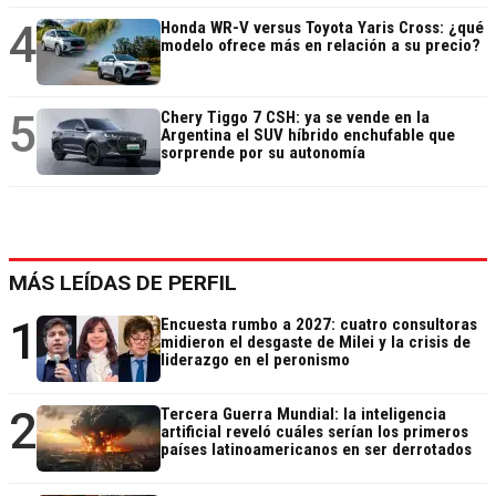
4
Honda WR-V versus Toyota Yaris Cross: ¿qué
modelo ofrece más en relación a su precio?
5
Chery Tiggo 7 CSH: ya se vende en la
Argentina el SUV híbrido enchufable que
sorprende por su autonomía
MÁS LEÍDAS DE PERFIL
1
Encuesta rumbo a 2027: cuatro consultoras
midieron el desgaste de Milei y la crisis de
liderazgo en el peronismo
2
Tercera Guerra Mundial: la inteligencia
artificial reveló cuáles serían los primeros
países latinoamericanos en ser derrotados