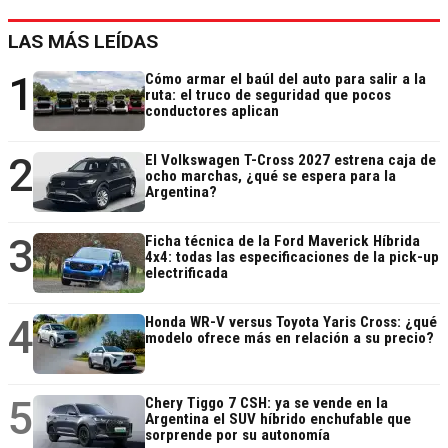
LAS MÁS LEÍDAS
1
Cómo armar el baúl del auto para salir a la
ruta: el truco de seguridad que pocos
conductores aplican
2
El Volkswagen T-Cross 2027 estrena caja de
ocho marchas, ¿qué se espera para la
Argentina?
3
Ficha técnica de la Ford Maverick Híbrida
4x4: todas las especificaciones de la pick-up
electrificada
4
Honda WR-V versus Toyota Yaris Cross: ¿qué
modelo ofrece más en relación a su precio?
5
Chery Tiggo 7 CSH: ya se vende en la
Argentina el SUV híbrido enchufable que
sorprende por su autonomía