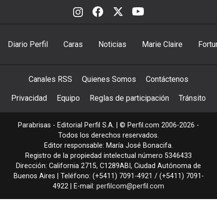
Diario Perfil
Caras
Noticias
Marie Claire
Fortu
Canales RSS
Quienes Somos
Contáctenos
Privacidad
Equipo
Reglas de participación
Tránsito
Parabrisas - Editorial Perfil S.A.
| © Perfil.com 2006-2026 -
Todos los derechos reservados.
Editor responsable: María José Bonacifa.
Registro de la propiedad intelectual número 5346433
Dirección:
California 2715
,
C1289ABI
,
Ciudad Autónoma de
Buenos Aires
| Teléfono:
(+5411) 7091-4921
/
(+5411) 7091-
4922
| E-mail:
perfilcom@perfil.com