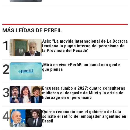
MÁS LEÍDAS DE PERFIL
1
Asís: "La movida internacional de La Doctora
tensiona la pugna interna del peronismo de
la Provincia del Pecado"
2
¡Mirá en vivo +Perfil!: un canal con gente
que piensa
3
Encuesta rumbo a 2027: cuatro consultoras
midieron el desgaste de Milei y la crisis de
liderazgo en el peronismo
4
Quirno reconoció que el gobierno de Lula
solicitó el retiro del embajador argentino en
Brasil