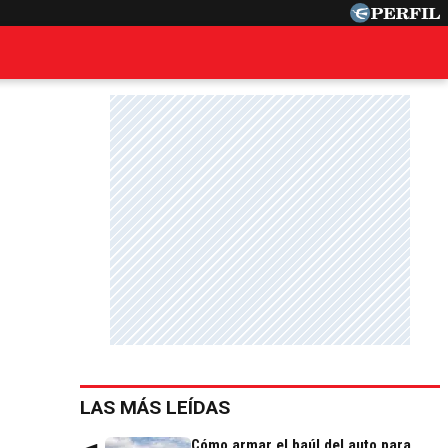
LAS MÁS LEÍDAS
Cómo armar el baúl del auto para