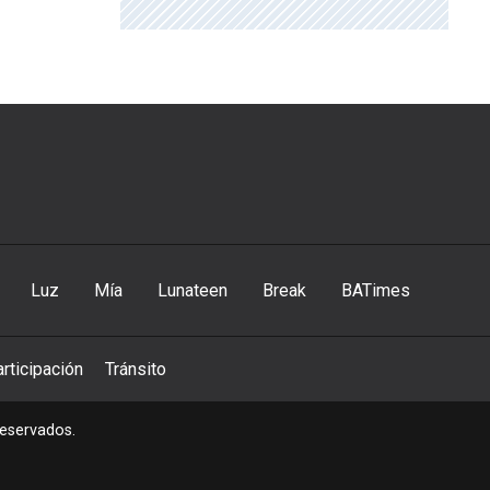
Luz
Mía
Lunateen
Break
BATimes
rticipación
Tránsito
reservados.