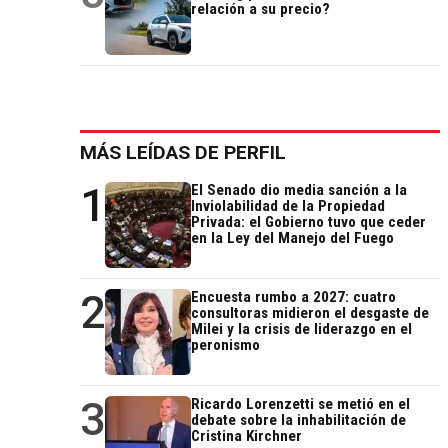
relación a su precio?
MÁS LEÍDAS DE PERFIL
1
El Senado dio media sanción a la
Inviolabilidad de la Propiedad
Privada: el Gobierno tuvo que ceder
en la Ley del Manejo del Fuego
2
Encuesta rumbo a 2027: cuatro
consultoras midieron el desgaste de
Milei y la crisis de liderazgo en el
peronismo
3
Ricardo Lorenzetti se metió en el
debate sobre la inhabilitación de
Cristina Kirchner