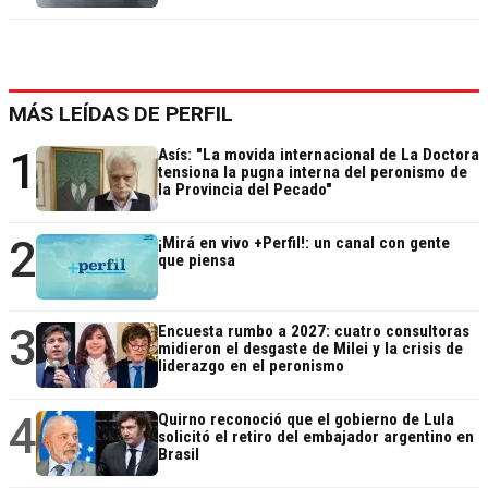
MÁS LEÍDAS DE PERFIL
1
Asís: "La movida internacional de La Doctora
tensiona la pugna interna del peronismo de
la Provincia del Pecado"
2
¡Mirá en vivo +Perfil!: un canal con gente
que piensa
3
Encuesta rumbo a 2027: cuatro consultoras
midieron el desgaste de Milei y la crisis de
liderazgo en el peronismo
4
Quirno reconoció que el gobierno de Lula
solicitó el retiro del embajador argentino en
Brasil