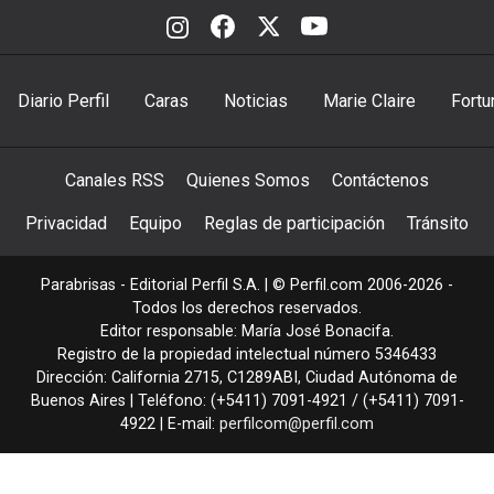
Diario Perfil
Caras
Noticias
Marie Claire
Fortu
Canales RSS
Quienes Somos
Contáctenos
Privacidad
Equipo
Reglas de participación
Tránsito
Parabrisas - Editorial Perfil S.A.
| © Perfil.com 2006-2026 -
Todos los derechos reservados.
Editor responsable: María José Bonacifa.
Registro de la propiedad intelectual número 5346433
Dirección:
California 2715
,
C1289ABI
,
Ciudad Autónoma de
Buenos Aires
| Teléfono:
(+5411) 7091-4921
/
(+5411) 7091-
4922
| E-mail:
perfilcom@perfil.com