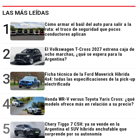
LAS MÁS LEÍDAS
1
Cómo armar el baúl del auto para salir a la
ruta: el truco de seguridad que pocos
conductores aplican
2
El Volkswagen T-Cross 2027 estrena caja de
ocho marchas, ¿qué se espera para la
Argentina?
3
Ficha técnica de la Ford Maverick Híbrida
4x4: todas las especificaciones de la pick-up
electrificada
4
Honda WR-V versus Toyota Yaris Cross: ¿qué
modelo ofrece más en relación a su precio?
5
Chery Tiggo 7 CSH: ya se vende en la
Argentina el SUV híbrido enchufable que
sorprende por su autonomía