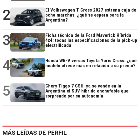
2
El Volkswagen T-Cross 2027 estrena caja de
ocho marchas, ¿qué se espera para la
Argentina?
3
Ficha técnica de la Ford Maverick Híbrida
4x4: todas las especificaciones de la pick-up
electrificada
4
Honda WR-V versus Toyota Yaris Cross: ¿qué
modelo ofrece más en relación a su precio?
5
Chery Tiggo 7 CSH: ya se vende en la
Argentina el SUV híbrido enchufable que
sorprende por su autonomía
MÁS LEÍDAS DE PERFIL