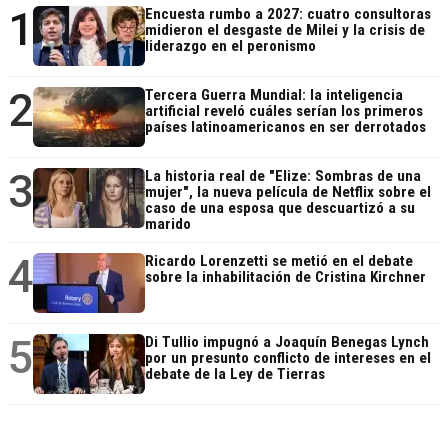
1
Encuesta rumbo a 2027: cuatro consultoras
midieron el desgaste de Milei y la crisis de
liderazgo en el peronismo
2
Tercera Guerra Mundial: la inteligencia
artificial reveló cuáles serían los primeros
países latinoamericanos en ser derrotados
3
La historia real de "Elize: Sombras de una
mujer", la nueva película de Netflix sobre el
caso de una esposa que descuartizó a su
marido
4
Ricardo Lorenzetti se metió en el debate
sobre la inhabilitación de Cristina Kirchner
5
Di Tullio impugnó a Joaquín Benegas Lynch
por un presunto conflicto de intereses en el
debate de la Ley de Tierras