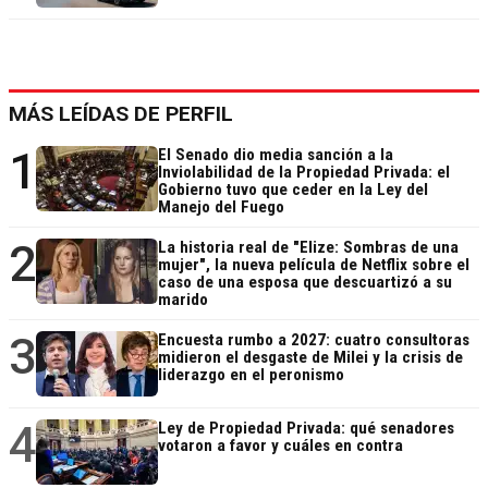
MÁS LEÍDAS DE PERFIL
1
El Senado dio media sanción a la
Inviolabilidad de la Propiedad Privada: el
Gobierno tuvo que ceder en la Ley del
Manejo del Fuego
2
La historia real de "Elize: Sombras de una
mujer", la nueva película de Netflix sobre el
caso de una esposa que descuartizó a su
marido
3
Encuesta rumbo a 2027: cuatro consultoras
midieron el desgaste de Milei y la crisis de
liderazgo en el peronismo
4
Ley de Propiedad Privada: qué senadores
votaron a favor y cuáles en contra