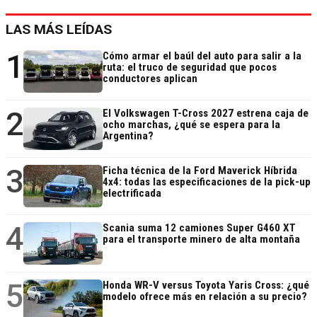
LAS MÁS LEÍDAS
1
Cómo armar el baúl del auto para salir a la
ruta: el truco de seguridad que pocos
conductores aplican
2
El Volkswagen T-Cross 2027 estrena caja de
ocho marchas, ¿qué se espera para la
Argentina?
3
Ficha técnica de la Ford Maverick Híbrida
4x4: todas las especificaciones de la pick-up
electrificada
4
Scania suma 12 camiones Super G460 XT
para el transporte minero de alta montaña
5
Honda WR-V versus Toyota Yaris Cross: ¿qué
modelo ofrece más en relación a su precio?