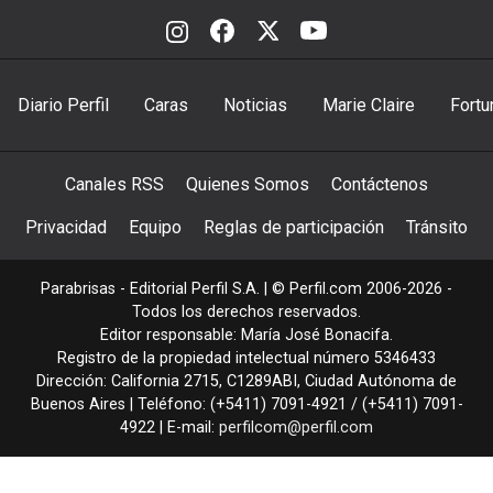
Diario Perfil
Caras
Noticias
Marie Claire
Fortu
Canales RSS
Quienes Somos
Contáctenos
Privacidad
Equipo
Reglas de participación
Tránsito
Parabrisas - Editorial Perfil S.A.
| © Perfil.com 2006-2026 -
Todos los derechos reservados.
Editor responsable: María José Bonacifa.
Registro de la propiedad intelectual número 5346433
Dirección:
California 2715
,
C1289ABI
,
Ciudad Autónoma de
Buenos Aires
| Teléfono:
(+5411) 7091-4921
/
(+5411) 7091-
4922
| E-mail:
perfilcom@perfil.com