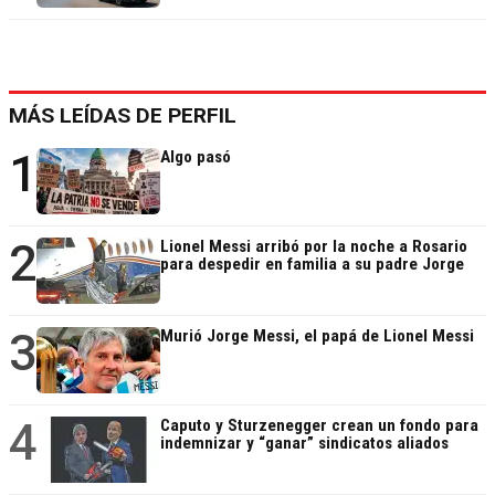
MÁS LEÍDAS DE PERFIL
1
Algo pasó
2
Lionel Messi arribó por la noche a Rosario
para despedir en familia a su padre Jorge
3
Murió Jorge Messi, el papá de Lionel Messi
4
Caputo y Sturzenegger crean un fondo para
indemnizar y “ganar” sindicatos aliados