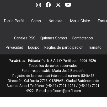
Diario Perfil
Caras
Noticias
Marie Claire
Fortu
Canales RSS
Quienes Somos
Contáctenos
Privacidad
Equipo
Reglas de participación
Tránsito
Parabrisas - Editorial Perfil S.A.
| © Perfil.com 2006-2026 -
Todos los derechos reservados.
Editor responsable: María José Bonacifa.
Registro de la propiedad intelectual número 5346433
Dirección:
California 2715
,
C1289ABI
,
Ciudad Autónoma de
Buenos Aires
| Teléfono:
(+5411) 7091-4921
/
(+5411) 7091-
4922
| E-mail:
perfilcom@perfil.com