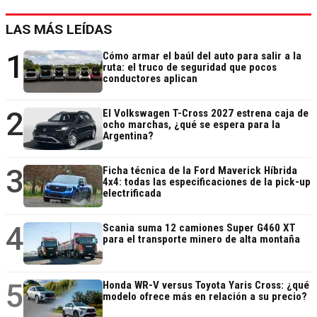
LAS MÁS LEÍDAS
1
Cómo armar el baúl del auto para salir a la
ruta: el truco de seguridad que pocos
conductores aplican
2
El Volkswagen T-Cross 2027 estrena caja de
ocho marchas, ¿qué se espera para la
Argentina?
3
Ficha técnica de la Ford Maverick Híbrida
4x4: todas las especificaciones de la pick-up
electrificada
4
Scania suma 12 camiones Super G460 XT
para el transporte minero de alta montaña
5
Honda WR-V versus Toyota Yaris Cross: ¿qué
modelo ofrece más en relación a su precio?