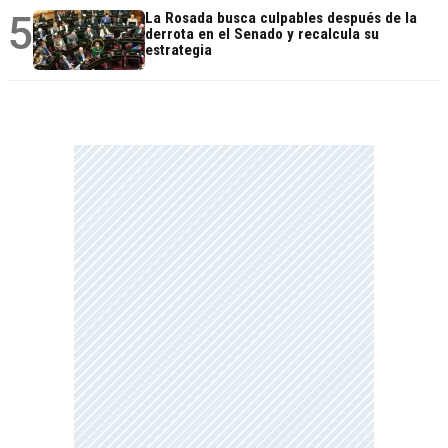
5
La Rosada busca culpables después de la
derrota en el Senado y recalcula su
estrategia