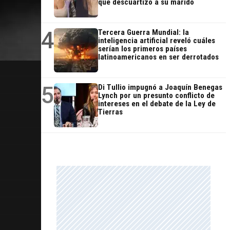
que descuartizó a su marido
4
Tercera Guerra Mundial: la
inteligencia artificial reveló cuáles
serían los primeros países
latinoamericanos en ser derrotados
5
Di Tullio impugnó a Joaquín Benegas
Lynch por un presunto conflicto de
intereses en el debate de la Ley de
Tierras