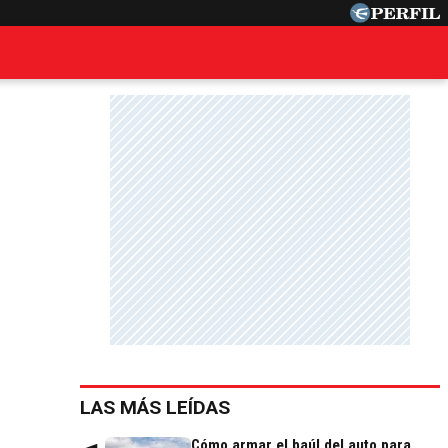
LAS MÁS LEÍDAS
Cómo armar el baúl del auto para