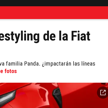
styling de la Fiat
va familia Panda. ¿impactarán las líneas
de fotos