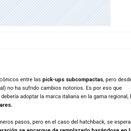
cónicos entre las
pick-ups subcompactas
, pero desd
al) no ha sufrido cambios notorios. Es por eso que
debería adoptar la marca italiana en la gama regional,
ares.
eros pasos, pero en el caso del hatchback, se espera
ración se encargue de remplazarlo basándose en l