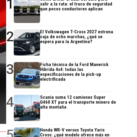
1
salir a la ruta: el truco de seguridad
que pocos conductores aplican
2
El Volkswagen T-Cross 2027 estrena
caja de ocho marchas, ¿qué se
espera para la Argentina?
3
Ficha técnica de la Ford Maverick
Híbrida 4x4: todas las
especificaciones de la pick-up
electrificada
4
Scania suma 12 camiones Super
G460 XT para el transporte minero de
alta montaña
5
Honda WR-V versus Toyota Yaris
Cross: ¿qué modelo ofrece más en