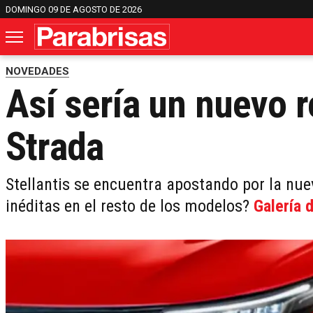
DOMINGO 09 DE AGOSTO DE 2026
NOVEDADES
Así sería un nuevo re
Strada
Stellantis se encuentra apostando por la nue
inéditas en el resto de los modelos?
Galería 