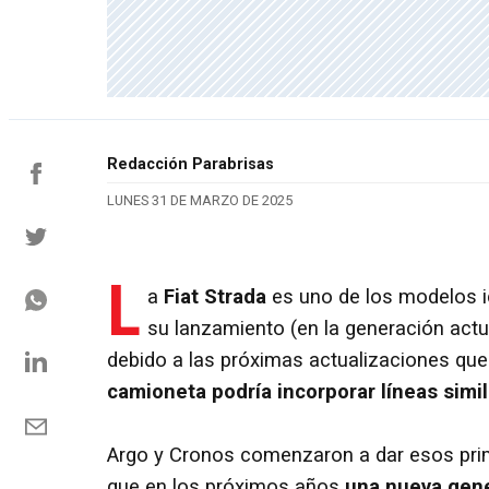
Redacción Parabrisas
LUNES 31 DE MARZO DE 2025
L
a
Fiat Strada
es uno de los modelos i
su lanzamiento (en la generación actu
debido a las próximas actualizaciones que 
camioneta podría incorporar líneas simil
Argo y Cronos comenzaron a dar esos prim
que en los próximos años
una nueva gene