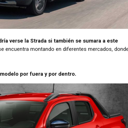
ría verse la Strada si también se sumara a este
 se encuentra montando en diferentes mercados, dond
modelo por fuera y por dentro.