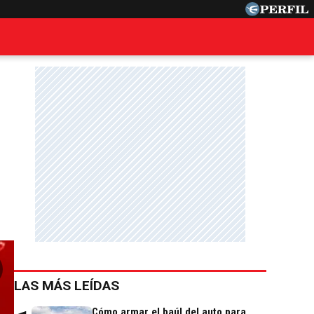
LAS MÁS LEÍDAS
Cómo armar el baúl del auto para