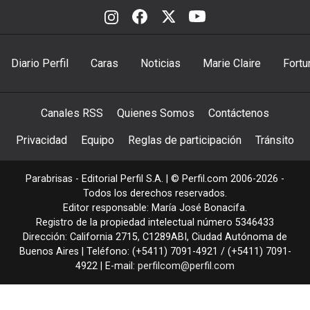
Diario Perfil
Caras
Noticias
Marie Claire
Fortu
Canales RSS
Quienes Somos
Contáctenos
Privacidad
Equipo
Reglas de participación
Tránsito
Parabrisas - Editorial Perfil S.A.
| © Perfil.com 2006-2026 -
Todos los derechos reservados.
Editor responsable: María José Bonacifa.
Registro de la propiedad intelectual número 5346433
Dirección:
California 2715
,
C1289ABI
,
Ciudad Autónoma de
Buenos Aires
| Teléfono:
(+5411) 7091-4921
/
(+5411) 7091-
4922
| E-mail:
perfilcom@perfil.com