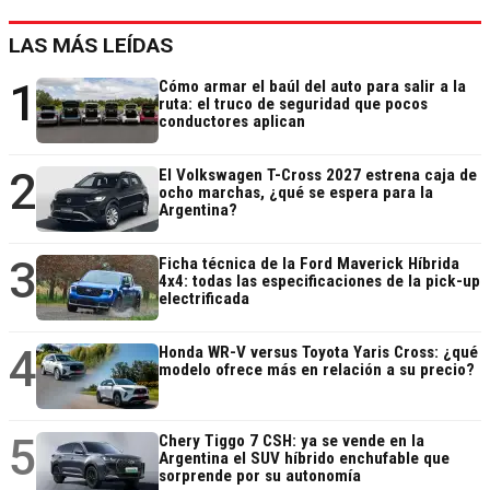
LAS MÁS LEÍDAS
1
Cómo armar el baúl del auto para salir a la
ruta: el truco de seguridad que pocos
conductores aplican
2
El Volkswagen T-Cross 2027 estrena caja de
ocho marchas, ¿qué se espera para la
Argentina?
3
Ficha técnica de la Ford Maverick Híbrida
4x4: todas las especificaciones de la pick-up
electrificada
4
Honda WR-V versus Toyota Yaris Cross: ¿qué
modelo ofrece más en relación a su precio?
5
Chery Tiggo 7 CSH: ya se vende en la
Argentina el SUV híbrido enchufable que
sorprende por su autonomía