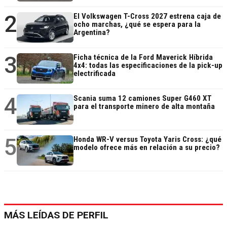
2
El Volkswagen T-Cross 2027 estrena caja de
ocho marchas, ¿qué se espera para la
Argentina?
3
Ficha técnica de la Ford Maverick Híbrida
4x4: todas las especificaciones de la pick-up
electrificada
4
Scania suma 12 camiones Super G460 XT
para el transporte minero de alta montaña
5
Honda WR-V versus Toyota Yaris Cross: ¿qué
modelo ofrece más en relación a su precio?
MÁS LEÍDAS DE PERFIL