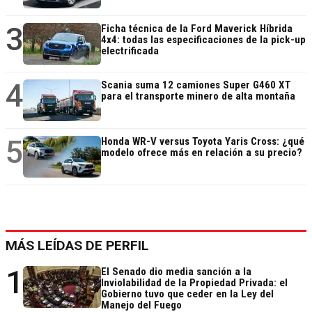
3
Ficha técnica de la Ford Maverick Híbrida
4x4: todas las especificaciones de la pick-up
electrificada
4
Scania suma 12 camiones Super G460 XT
para el transporte minero de alta montaña
5
Honda WR-V versus Toyota Yaris Cross: ¿qué
modelo ofrece más en relación a su precio?
MÁS LEÍDAS DE PERFIL
1
El Senado dio media sanción a la
Inviolabilidad de la Propiedad Privada: el
Gobierno tuvo que ceder en la Ley del
Manejo del Fuego