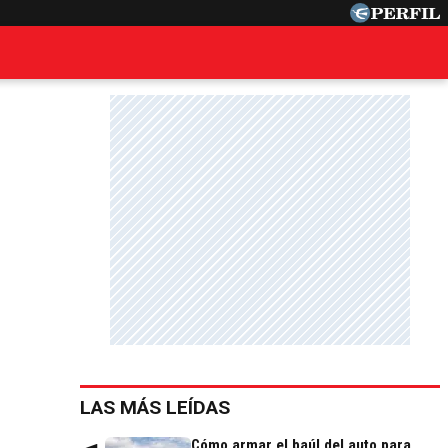
LAS MÁS LEÍDAS
Cómo armar el baúl del auto para