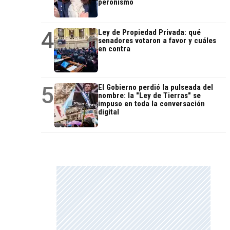
peronismo
4
Ley de Propiedad Privada: qué
senadores votaron a favor y cuáles
en contra
5
El Gobierno perdió la pulseada del
nombre: la "Ley de Tierras" se
impuso en toda la conversación
digital