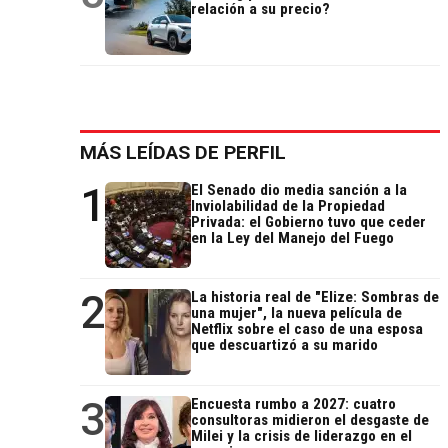
relación a su precio?
MÁS LEÍDAS DE PERFIL
1
El Senado dio media sanción a la
Inviolabilidad de la Propiedad
Privada: el Gobierno tuvo que ceder
en la Ley del Manejo del Fuego
2
La historia real de "Elize: Sombras de
una mujer", la nueva película de
Netflix sobre el caso de una esposa
que descuartizó a su marido
3
Encuesta rumbo a 2027: cuatro
consultoras midieron el desgaste de
Milei y la crisis de liderazgo en el