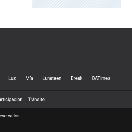
Luz
Mía
Lunateen
Break
BATimes
rticipación
Tránsito
reservados.