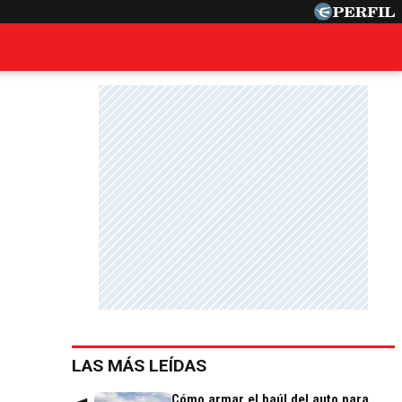
LAS MÁS LEÍDAS
Cómo armar el baúl del auto para