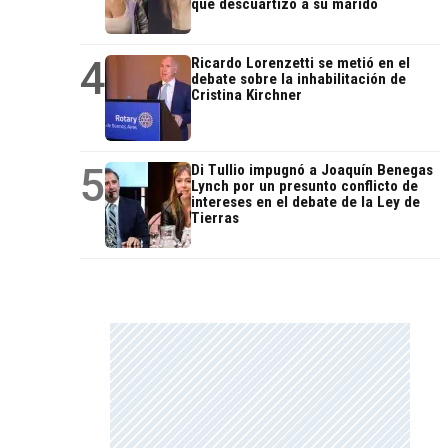
que descuartizó a su marido
4
Ricardo Lorenzetti se metió en el
debate sobre la inhabilitación de
Cristina Kirchner
5
Di Tullio impugnó a Joaquín Benegas
Lynch por un presunto conflicto de
intereses en el debate de la Ley de
Tierras