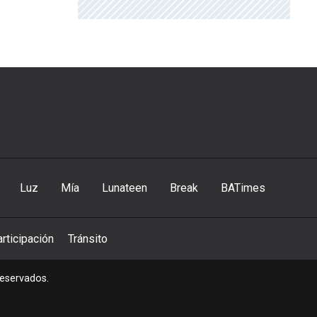
Luz
Mía
Lunateen
Break
BATimes
rticipación
Tránsito
reservados.