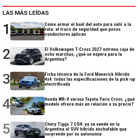
LAS MÁS LEÍDAS
1
Cómo armar el baúl del auto para salir a la
ruta: el truco de seguridad que pocos
conductores aplican
2
El Volkswagen T-Cross 2027 estrena caja de
ocho marchas, ¿qué se espera para la
Argentina?
3
Ficha técnica de la Ford Maverick Híbrida
4x4: todas las especificaciones de la pick-up
electrificada
4
Honda WR-V versus Toyota Yaris Cross: ¿qué
modelo ofrece más en relación a su precio?
5
Chery Tiggo 7 CSH: ya se vende en la
Argentina el SUV híbrido enchufable que
sorprende por su autonomía