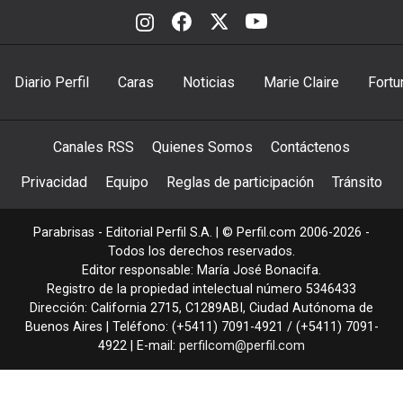
Diario Perfil
Caras
Noticias
Marie Claire
Fortu
Canales RSS
Quienes Somos
Contáctenos
Privacidad
Equipo
Reglas de participación
Tránsito
Parabrisas - Editorial Perfil S.A.
| © Perfil.com 2006-2026 -
Todos los derechos reservados.
Editor responsable: María José Bonacifa.
Registro de la propiedad intelectual número 5346433
Dirección:
California 2715
,
C1289ABI
,
Ciudad Autónoma de
Buenos Aires
| Teléfono:
(+5411) 7091-4921
/
(+5411) 7091-
4922
| E-mail:
perfilcom@perfil.com