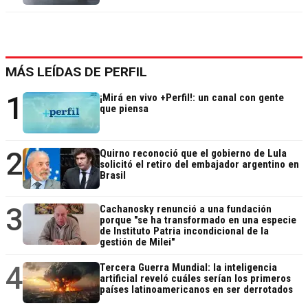
MÁS LEÍDAS DE PERFIL
1
¡Mirá en vivo +Perfil!: un canal con gente
que piensa
2
Quirno reconoció que el gobierno de Lula
solicitó el retiro del embajador argentino en
Brasil
3
Cachanosky renunció a una fundación
porque "se ha transformado en una especie
de Instituto Patria incondicional de la
gestión de Milei"
4
Tercera Guerra Mundial: la inteligencia
artificial reveló cuáles serían los primeros
países latinoamericanos en ser derrotados