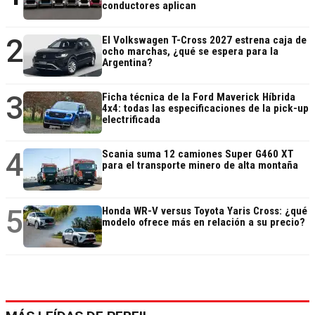
conductores aplican
2
El Volkswagen T-Cross 2027 estrena caja de
ocho marchas, ¿qué se espera para la
Argentina?
3
Ficha técnica de la Ford Maverick Híbrida
4x4: todas las especificaciones de la pick-up
electrificada
4
Scania suma 12 camiones Super G460 XT
para el transporte minero de alta montaña
5
Honda WR-V versus Toyota Yaris Cross: ¿qué
modelo ofrece más en relación a su precio?