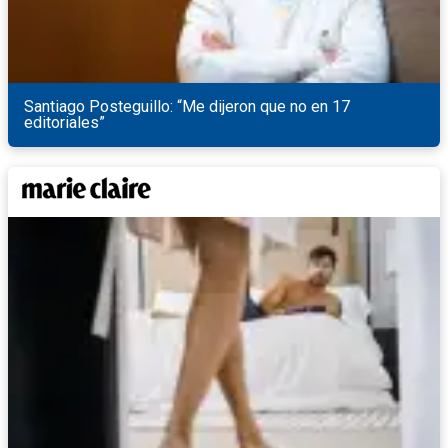
Santiago Posteguillo: “Me dijeron que no en 17
editoriales”