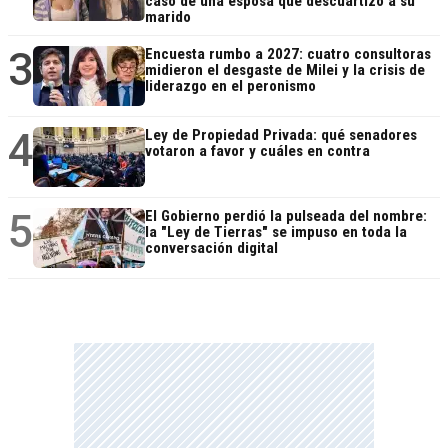
caso de una esposa que descuartizó a su
marido
3
Encuesta rumbo a 2027: cuatro consultoras
midieron el desgaste de Milei y la crisis de
liderazgo en el peronismo
4
Ley de Propiedad Privada: qué senadores
votaron a favor y cuáles en contra
5
El Gobierno perdió la pulseada del nombre:
la "Ley de Tierras" se impuso en toda la
conversación digital