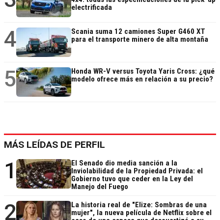
electrificada
4
Scania suma 12 camiones Super G460 XT
para el transporte minero de alta montaña
5
Honda WR-V versus Toyota Yaris Cross: ¿qué
modelo ofrece más en relación a su precio?
MÁS LEÍDAS DE PERFIL
1
El Senado dio media sanción a la
Inviolabilidad de la Propiedad Privada: el
Gobierno tuvo que ceder en la Ley del
Manejo del Fuego
2
La historia real de "Elize: Sombras de una
mujer", la nueva película de Netflix sobre el