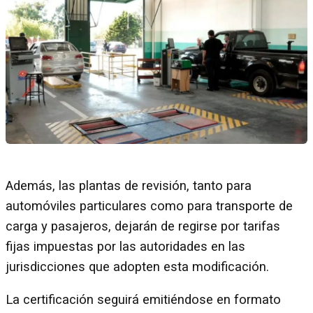
Además, las plantas de revisión, tanto para
automóviles particulares como para transporte de
carga y pasajeros, dejarán de regirse por tarifas
fijas impuestas por las autoridades en las
jurisdicciones que adopten esta modificación.
La certificación seguirá emitiéndose en formato