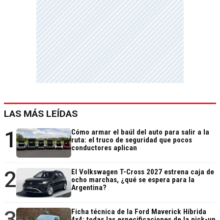
LAS MÁS LEÍDAS
1
Cómo armar el baúl del auto para salir a la
ruta: el truco de seguridad que pocos
conductores aplican
2
El Volkswagen T-Cross 2027 estrena caja de
ocho marchas, ¿qué se espera para la
Argentina?
3
Ficha técnica de la Ford Maverick Híbrida
4x4: todas las especificaciones de la pick-up