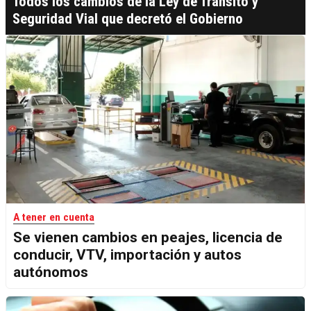
Todos los cambios de la Ley de Tránsito y
Seguridad Vial que decretó el Gobierno
A tener en cuenta
Se vienen cambios en peajes, licencia de
conducir, VTV, importación y autos
autónomos