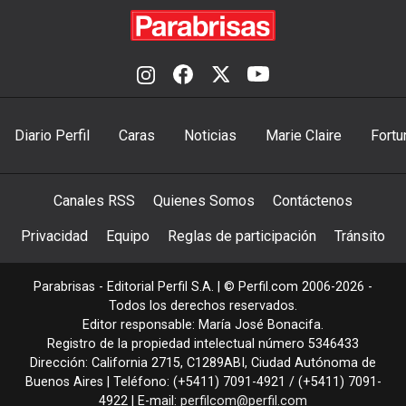
Diario Perfil
Caras
Noticias
Marie Claire
Fortu
Canales RSS
Quienes Somos
Contáctenos
Privacidad
Equipo
Reglas de participación
Tránsito
Parabrisas - Editorial Perfil S.A.
| © Perfil.com 2006-2026 -
Todos los derechos reservados.
Editor responsable: María José Bonacifa.
Registro de la propiedad intelectual número 5346433
Dirección:
California 2715
,
C1289ABI
,
Ciudad Autónoma de
Buenos Aires
| Teléfono:
(+5411) 7091-4921
/
(+5411) 7091-
4922
| E-mail:
perfilcom@perfil.com