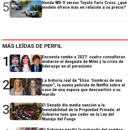
5
Honda WR-V versus Toyota Yaris Cross: ¿qué
modelo ofrece más en relación a su precio?
MÁS LEÍDAS DE PERFIL
1
Encuesta rumbo a 2027: cuatro consultoras
midieron el desgaste de Milei y la crisis de
liderazgo en el peronismo
2
La historia real de "Elize: Sombras de una
mujer", la nueva película de Netflix sobre el
caso de una esposa que descuartizó a su
marido
3
El Senado dio media sanción a la
Inviolabilidad de la Propiedad Privada: el
Gobierno tuvo que ceder en la Ley del
Manejo del Fuego
El Gobierno perdió la pulseada del nombre: