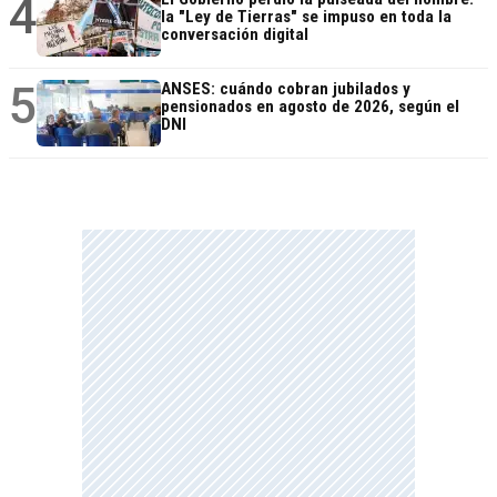
4
la "Ley de Tierras" se impuso en toda la
conversación digital
5
ANSES: cuándo cobran jubilados y
pensionados en agosto de 2026, según el
DNI