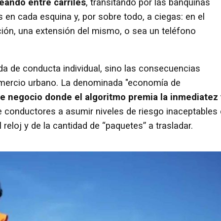
ando entre carriles
, transitando por las banquinas
en cada esquina y, por sobre todo, a ciegas: en el
ión, una extensión del mismo, o sea un teléfono
a de conducta individual, sino las consecuencias
comercio urbano. La denominada "economía de
e negocio donde el algoritmo premia la inmediatez 
e conductores a asumir niveles de riesgo inaceptables
l reloj y de la cantidad de “paquetes” a trasladar.