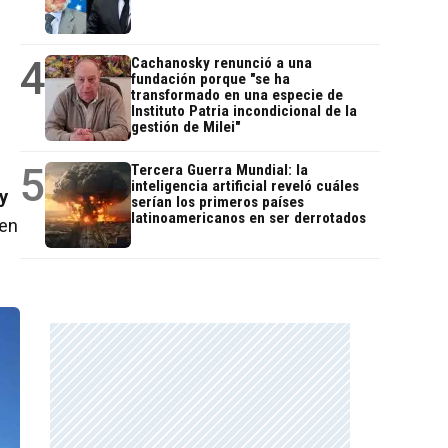
4
Cachanosky renunció a una
fundación porque "se ha
transformado en una especie de
Instituto Patria incondicional de la
gestión de Milei"
5
Tercera Guerra Mundial: la
inteligencia artificial reveló cuáles
y
serían los primeros países
latinoamericanos en ser derrotados
 en