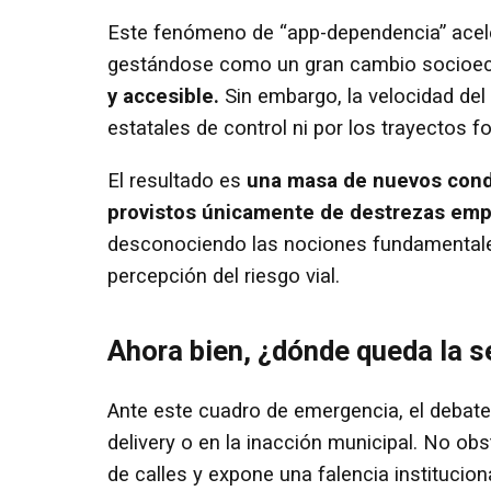
Este fenómeno de “app-dependencia” acel
gestándose como un gran cambio socioe
y accesible.
Sin embargo, la velocidad de
estatales de control ni por los trayectos f
El resultado es
una masa de nuevos condu
provistos únicamente de destrezas empí
desconociendo las nociones fundamentales 
percepción del riesgo vial.
Ahora bien, ¿dónde queda la s
Ante este cuadro de emergencia, el debate 
delivery o en la inacción municipal. No obs
de calles y expone una falencia institucion