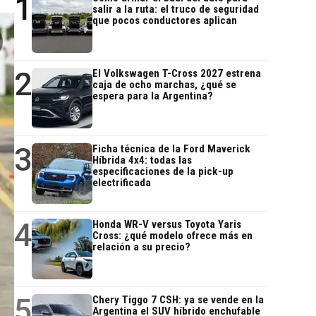
1
salir a la ruta: el truco de seguridad
que pocos conductores aplican
2
El Volkswagen T-Cross 2027 estrena
caja de ocho marchas, ¿qué se
espera para la Argentina?
3
Ficha técnica de la Ford Maverick
Híbrida 4x4: todas las
especificaciones de la pick-up
electrificada
4
Honda WR-V versus Toyota Yaris
Cross: ¿qué modelo ofrece más en
relación a su precio?
5
Chery Tiggo 7 CSH: ya se vende en la
Argentina el SUV híbrido enchufable