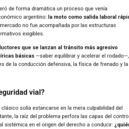
eró de forma dramática un proceso que venía
conómico argentino:
la moto como salida laboral rápi
l mercado no fue acompañada por las estructuras
ormativos exigibles.
ctores que se lanzan al tránsito más agresivo
ricas básicas
—saber equilibrar y acelerar el rodado—,
de la conducción defensiva, la física de frenado y la
eguridad vial?
clásico solía estancarse en la mera culpabilidad del
tante, la raíz del problema perfora las capas del contro
al sistémica en el origen del derecho a conducir:
¿quié