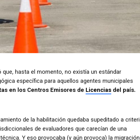
ó que, hasta el momento, no existía un estándar
gógica específica para aquellos agentes municipales
stas en los Centros Emisores de
Licencias
del país.
amiento de la habilitación quedaba supeditado a criter
risdiccionales de evaluadores que carecían de una
d técnica. Y eso provocaba (y aún provoca) la migración