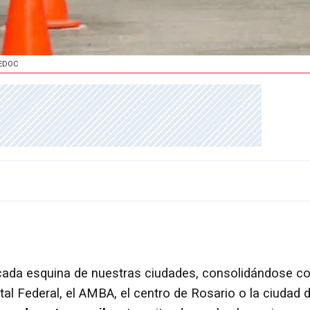
CEDOC
n cada esquina de nuestras ciudades, consolidándose c
al Federal, el AMBA, el centro de Rosario o la ciudad 