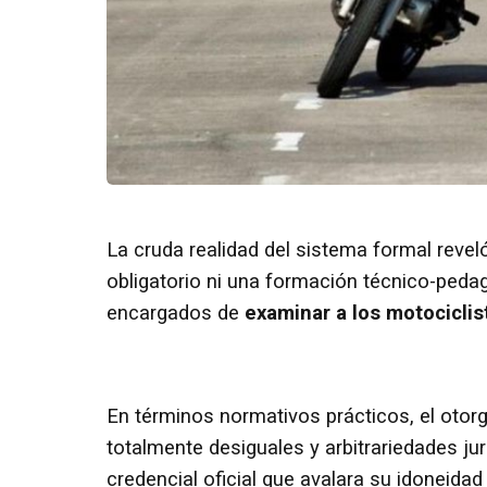
La cruda realidad del sistema formal revel
obligatorio ni una formación técnico-peda
encargados de
examinar a los motocicli
En términos normativos prácticos, el otorg
totalmente desiguales y arbitrariedades ju
credencial oficial que avalara su idoneida