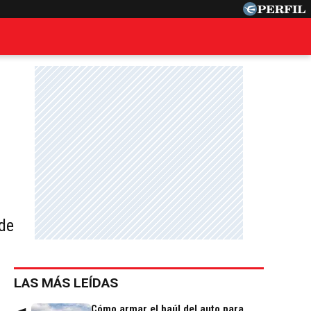
 de
LAS MÁS LEÍDAS
Cómo armar el baúl del auto para