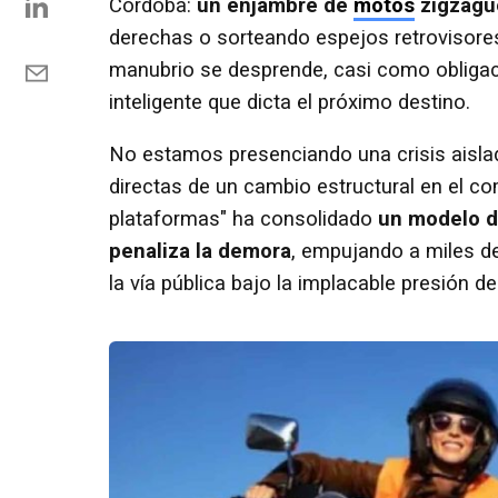
Córdoba:
un enjambre de
motos
zigzague
derechas o sorteando espejos retrovisores 
manubrio se desprende, casi como obligac
inteligente que dicta el próximo destino.
No estamos presenciando una crisis aislad
directas de un cambio estructural en el 
plataformas" ha consolidado
un modelo d
penaliza la demora
, empujando a miles d
la vía pública bajo la implacable presión de