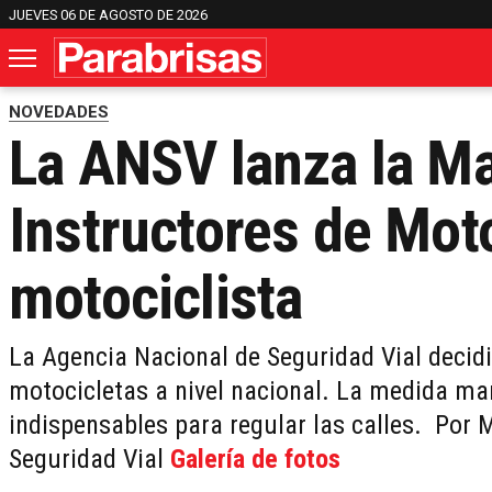
JUEVES 06 DE AGOSTO DE 2026
NOVEDADES
La ANSV lanza la Ma
Instructores de Mot
motociclista
La Agencia Nacional de Seguridad Vial decidi
motocicletas a nivel nacional. La medida mar
indispensables para regular las calles. Por
Seguridad Vial
Galería de fotos