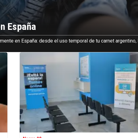
en España
mente en España: desde el uso temporal de tu carnet argentino,