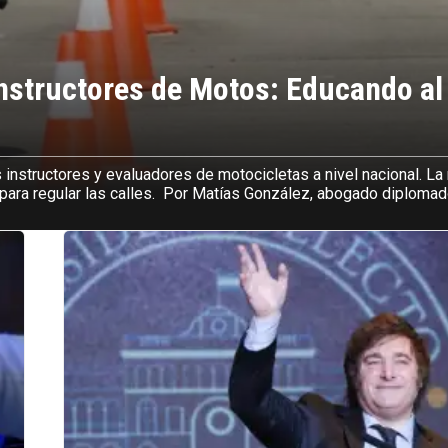
Instructores de Motos: Educando al
s instructores y evaluadores de motocicletas a nivel nacional. L
s para regular las calles. Por Matías González, abogado diploma