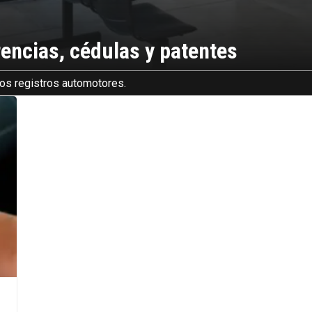
rencias, cédulas y patentes
los registros automotores.