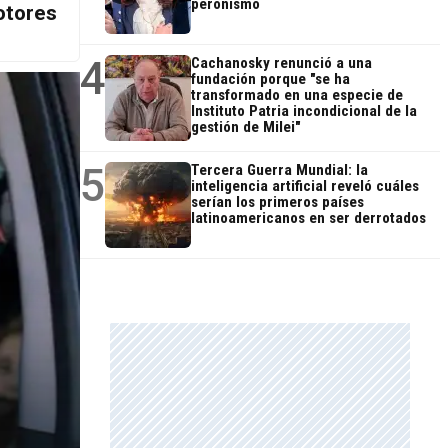
peronismo
otores
4
Cachanosky renunció a una
fundación porque "se ha
transformado en una especie de
Instituto Patria incondicional de la
gestión de Milei"
5
Tercera Guerra Mundial: la
inteligencia artificial reveló cuáles
serían los primeros países
latinoamericanos en ser derrotados