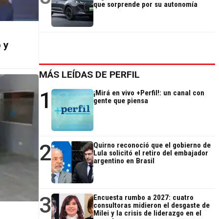
que sorprende por su autonomía
 y
MÁS LEÍDAS DE PERFIL
1
¡Mirá en vivo +Perfil!: un canal con
gente que piensa
2
Quirno reconoció que el gobierno de
Lula solicitó el retiro del embajador
argentino en Brasil
3
Encuesta rumbo a 2027: cuatro
consultoras midieron el desgaste de
Milei y la crisis de liderazgo en el