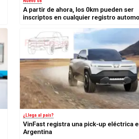
Nuevo 08
A partir de ahora, los 0km pueden ser
inscriptos en cualquier registro autom
¿Llega al país?
VinFast registra una pick-up eléctrica 
Argentina