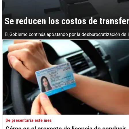
Se reducen los costos de transfe
El Gobierno continúa apostando por la desburocratización de 
Se presentaría este mes
Cómo es el proyecto de licencia de conducir