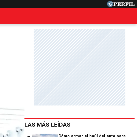
LAS MÁS LEÍDAS
Cómo armar el baúl del auto para