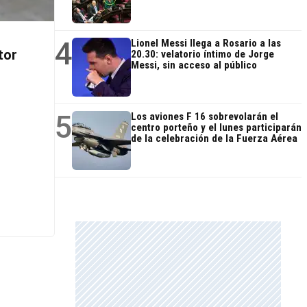
4
Lionel Messi llega a Rosario a las
tor
20.30: velatorio íntimo de Jorge
Messi, sin acceso al público
5
Los aviones F 16 sobrevolarán el
centro porteño y el lunes participarán
de la celebración de la Fuerza Aérea