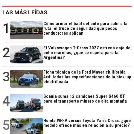
LAS MÁS LEÍDAS
1
Cómo armar el baúl del auto para salir a la
ruta: el truco de seguridad que pocos
conductores aplican
2
El Volkswagen T-Cross 2027 estrena caja de
ocho marchas, ¿qué se espera para la
Argentina?
3
Ficha técnica de la Ford Maverick Híbrida
4x4: todas las especificaciones de la pick-up
electrificada
4
Scania suma 12 camiones Super G460 XT
para el transporte minero de alta montaña
5
Honda WR-V versus Toyota Yaris Cross: ¿qué
modelo ofrece más en relación a su precio?