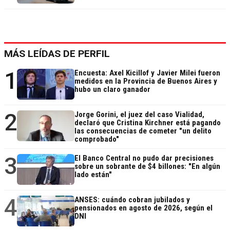
MÁS LEÍDAS DE PERFIL
1
Encuesta: Axel Kicillof y Javier Milei fueron
medidos en la Provincia de Buenos Aires y
hubo un claro ganador
2
Jorge Gorini, el juez del caso Vialidad,
declaró que Cristina Kirchner está pagando
las consecuencias de cometer "un delito
comprobado"
3
El Banco Central no pudo dar precisiones
sobre un sobrante de $4 billones: "En algún
lado están"
4
ANSES: cuándo cobran jubilados y
pensionados en agosto de 2026, según el
DNI