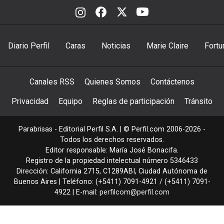
Diario Perfil
Caras
Noticias
Marie Claire
Fortu
Canales RSS
Quienes Somos
Contáctenos
Privacidad
Equipo
Reglas de participación
Tránsito
Parabrisas - Editorial Perfil S.A.
| © Perfil.com 2006-2026 -
Todos los derechos reservados.
Editor responsable: María José Bonacifa.
Registro de la propiedad intelectual número 5346433
Dirección:
California 2715
,
C1289ABI
,
Ciudad Autónoma de
Buenos Aires
| Teléfono:
(+5411) 7091-4921
/
(+5411) 7091-
4922
| E-mail:
perfilcom@perfil.com