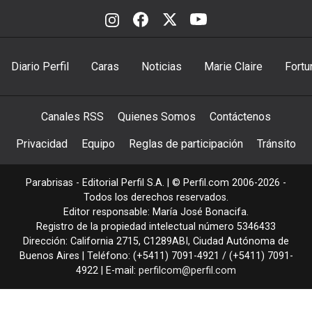
Diario Perfil
Caras
Noticias
Marie Claire
Fortu
Canales RSS
Quienes Somos
Contáctenos
Privacidad
Equipo
Reglas de participación
Tránsito
Parabrisas - Editorial Perfil S.A.
| © Perfil.com 2006-2026 -
Todos los derechos reservados.
Editor responsable: María José Bonacifa.
Registro de la propiedad intelectual número 5346433
Dirección:
California 2715
,
C1289ABI
,
Ciudad Autónoma de
Buenos Aires
| Teléfono:
(+5411) 7091-4921
/
(+5411) 7091-
4922
| E-mail:
perfilcom@perfil.com