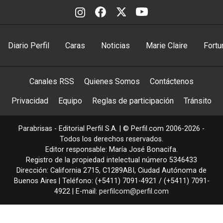
Diario Perfil
Caras
Noticias
Marie Claire
Fortu
Canales RSS
Quienes Somos
Contáctenos
Privacidad
Equipo
Reglas de participación
Tránsito
Parabrisas - Editorial Perfil S.A.
| © Perfil.com 2006-2026 -
Todos los derechos reservados.
Editor responsable: María José Bonacifa.
Registro de la propiedad intelectual número 5346433
Dirección:
California 2715
,
C1289ABI
,
Ciudad Autónoma de
Buenos Aires
| Teléfono:
(+5411) 7091-4921
/
(+5411) 7091-
4922
| E-mail:
perfilcom@perfil.com