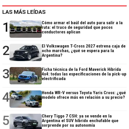
LAS MÁS LEÍDAS
1
Cómo armar el baúl del auto para salir a la
ruta: el truco de seguridad que pocos
conductores aplican
2
El Volkswagen T-Cross 2027 estrena caja de
ocho marchas, ¿qué se espera para la
Argentina?
3
Ficha técnica de la Ford Maverick Híbrida
4x4: todas las especificaciones de la pick-up
electrificada
4
Honda WR-V versus Toyota Yaris Cross: ¿qué
modelo ofrece más en relación a su precio?
5
Chery Tiggo 7 CSH: ya se vende en la
Argentina el SUV híbrido enchufable que
sorprende por su autonomía