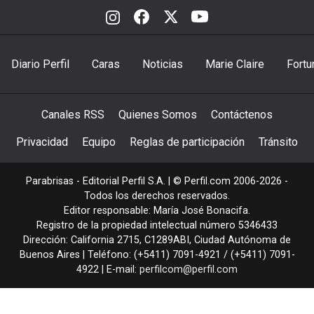
Diario Perfil
Caras
Noticias
Marie Claire
Fortu
Canales RSS
Quienes Somos
Contáctenos
Privacidad
Equipo
Reglas de participación
Tránsito
Parabrisas - Editorial Perfil S.A.
| © Perfil.com 2006-2026 -
Todos los derechos reservados.
Editor responsable: María José Bonacifa.
Registro de la propiedad intelectual número 5346433
Dirección:
California 2715
,
C1289ABI
,
Ciudad Autónoma de
Buenos Aires
| Teléfono:
(+5411) 7091-4921
/
(+5411) 7091-
4922
| E-mail:
perfilcom@perfil.com