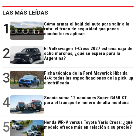
LAS MÁS LEÍDAS
1
Cómo armar el baúl del auto para salir a la
ruta: el truco de seguridad que pocos
conductores aplican
2
El Volkswagen T-Cross 2027 estrena caja de
ocho marchas, ¿qué se espera para la
Argentina?
3
Ficha técnica de la Ford Maverick Híbrida
4x4: todas las especificaciones de la pick-up
electrificada
4
Scania suma 12 camiones Super G460 XT
para el transporte minero de alta montaña
5
Honda WR-V versus Toyota Yaris Cross: ¿qué
modelo ofrece más en relación a su precio?