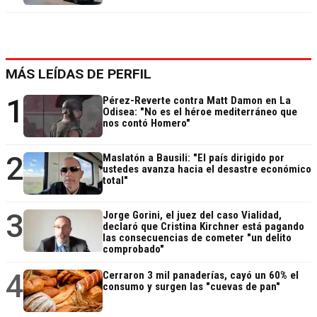
MÁS LEÍDAS DE PERFIL
1
Pérez-Reverte contra Matt Damon en La
Odisea: "No es el héroe mediterráneo que
nos contó Homero"
2
Maslatón a Bausili: "El país dirigido por
ustedes avanza hacia el desastre económico
total"
3
Jorge Gorini, el juez del caso Vialidad,
declaró que Cristina Kirchner está pagando
las consecuencias de cometer "un delito
comprobado"
4
Cerraron 3 mil panaderías, cayó un 60% el
consumo y surgen las "cuevas de pan"