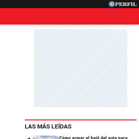
LAS MÁS LEÍDAS
Cómo armar el baúl del auto para