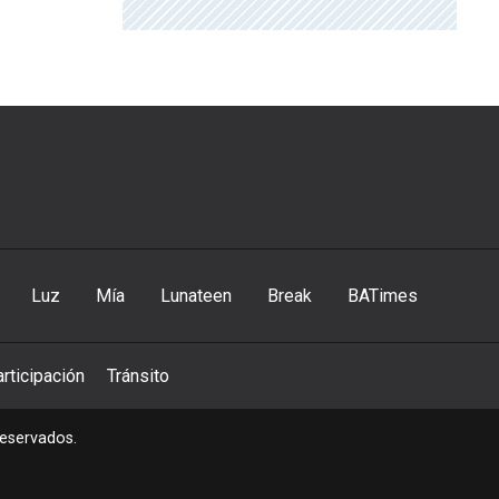
Luz
Mía
Lunateen
Break
BATimes
rticipación
Tránsito
reservados.