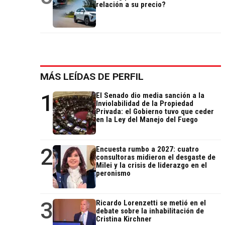
relación a su precio?
MÁS LEÍDAS DE PERFIL
1
El Senado dio media sanción a la
Inviolabilidad de la Propiedad
Privada: el Gobierno tuvo que ceder
en la Ley del Manejo del Fuego
2
Encuesta rumbo a 2027: cuatro
consultoras midieron el desgaste de
Milei y la crisis de liderazgo en el
peronismo
3
Ricardo Lorenzetti se metió en el
debate sobre la inhabilitación de
Cristina Kirchner