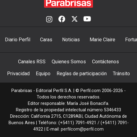
Diario Perfil
Caras
Noticias
Marie Claire
Fortu
Canales RSS
Quienes Somos
Contáctenos
Privacidad
Equipo
Reglas de participación
Tránsito
Parabrisas - Editorial Perfil S.A.
| © Perfil.com 2006-2026 -
Todos los derechos reservados.
Editor responsable: María José Bonacifa.
Registro de la propiedad intelectual número 5346433
Dirección:
California 2715
,
C1289ABI
,
Ciudad Autónoma de
Buenos Aires
| Teléfono:
(+5411) 7091-4921
/
(+5411) 7091-
4922
| E-mail:
perfilcom@perfil.com