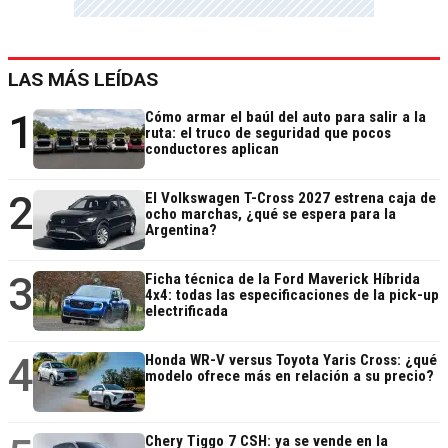
LAS MÁS LEÍDAS
1
Cómo armar el baúl del auto para salir a la
ruta: el truco de seguridad que pocos
conductores aplican
2
El Volkswagen T-Cross 2027 estrena caja de
ocho marchas, ¿qué se espera para la
Argentina?
3
Ficha técnica de la Ford Maverick Híbrida
4x4: todas las especificaciones de la pick-up
electrificada
4
Honda WR-V versus Toyota Yaris Cross: ¿qué
modelo ofrece más en relación a su precio?
Chery Tiggo 7 CSH: ya se vende en la