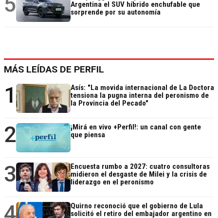
5
Argentina el SUV híbrido enchufable que
sorprende por su autonomía
MÁS LEÍDAS DE PERFIL
1
Asís: "La movida internacional de La Doctora
tensiona la pugna interna del peronismo de
la Provincia del Pecado"
2
¡Mirá en vivo +Perfil!: un canal con gente
que piensa
3
Encuesta rumbo a 2027: cuatro consultoras
midieron el desgaste de Milei y la crisis de
liderazgo en el peronismo
4
Quirno reconoció que el gobierno de Lula
solicitó el retiro del embajador argentino en