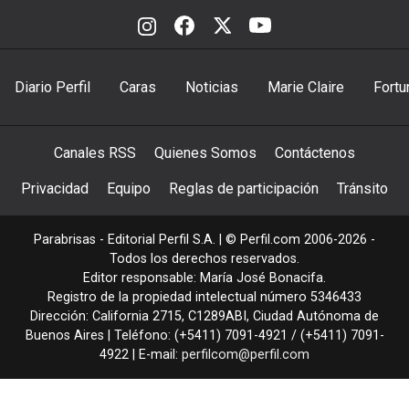
Diario Perfil
Caras
Noticias
Marie Claire
Fortu
Canales RSS
Quienes Somos
Contáctenos
Privacidad
Equipo
Reglas de participación
Tránsito
Parabrisas - Editorial Perfil S.A.
| © Perfil.com 2006-2026 -
Todos los derechos reservados.
Editor responsable: María José Bonacifa.
Registro de la propiedad intelectual número 5346433
Dirección:
California 2715
,
C1289ABI
,
Ciudad Autónoma de
Buenos Aires
| Teléfono:
(+5411) 7091-4921
/
(+5411) 7091-
4922
| E-mail:
perfilcom@perfil.com