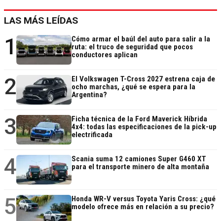
LAS MÁS LEÍDAS
1
Cómo armar el baúl del auto para salir a la
ruta: el truco de seguridad que pocos
conductores aplican
2
El Volkswagen T-Cross 2027 estrena caja de
ocho marchas, ¿qué se espera para la
Argentina?
3
Ficha técnica de la Ford Maverick Híbrida
4x4: todas las especificaciones de la pick-up
electrificada
4
Scania suma 12 camiones Super G460 XT
para el transporte minero de alta montaña
5
Honda WR-V versus Toyota Yaris Cross: ¿qué
modelo ofrece más en relación a su precio?