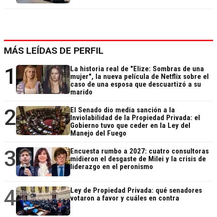
MÁS LEÍDAS DE PERFIL
1
La historia real de "Elize: Sombras de una
mujer", la nueva película de Netflix sobre el
caso de una esposa que descuartizó a su
marido
2
El Senado dio media sanción a la
Inviolabilidad de la Propiedad Privada: el
Gobierno tuvo que ceder en la Ley del
Manejo del Fuego
3
Encuesta rumbo a 2027: cuatro consultoras
midieron el desgaste de Milei y la crisis de
liderazgo en el peronismo
4
Ley de Propiedad Privada: qué senadores
votaron a favor y cuáles en contra