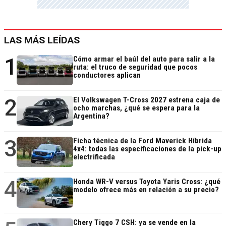
LAS MÁS LEÍDAS
1
Cómo armar el baúl del auto para salir a la
ruta: el truco de seguridad que pocos
conductores aplican
2
El Volkswagen T-Cross 2027 estrena caja de
ocho marchas, ¿qué se espera para la
Argentina?
3
Ficha técnica de la Ford Maverick Híbrida
4x4: todas las especificaciones de la pick-up
electrificada
4
Honda WR-V versus Toyota Yaris Cross: ¿qué
modelo ofrece más en relación a su precio?
Chery Tiggo 7 CSH: ya se vende en la