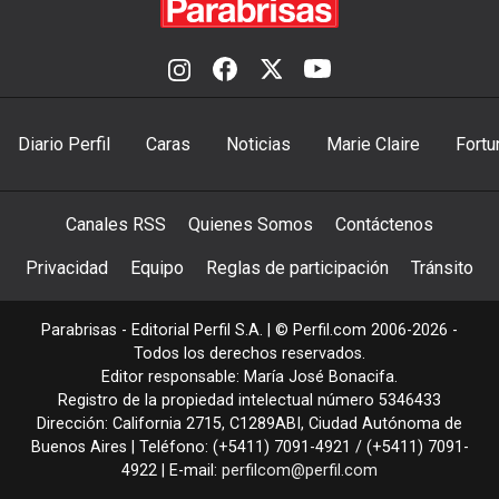
Diario Perfil
Caras
Noticias
Marie Claire
Fortu
Canales RSS
Quienes Somos
Contáctenos
Privacidad
Equipo
Reglas de participación
Tránsito
Parabrisas - Editorial Perfil S.A.
| © Perfil.com 2006-2026 -
Todos los derechos reservados.
Editor responsable: María José Bonacifa.
Registro de la propiedad intelectual número 5346433
Dirección:
California 2715
,
C1289ABI
,
Ciudad Autónoma de
Buenos Aires
| Teléfono:
(+5411) 7091-4921
/
(+5411) 7091-
4922
| E-mail:
perfilcom@perfil.com