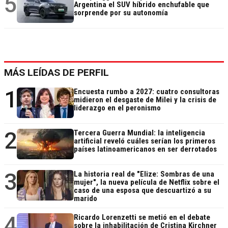
5
Argentina el SUV híbrido enchufable que
sorprende por su autonomía
MÁS LEÍDAS DE PERFIL
1
Encuesta rumbo a 2027: cuatro consultoras
midieron el desgaste de Milei y la crisis de
liderazgo en el peronismo
2
Tercera Guerra Mundial: la inteligencia
artificial reveló cuáles serían los primeros
países latinoamericanos en ser derrotados
3
La historia real de "Elize: Sombras de una
mujer", la nueva película de Netflix sobre el
caso de una esposa que descuartizó a su
marido
4
Ricardo Lorenzetti se metió en el debate
sobre la inhabilitación de Cristina Kirchner